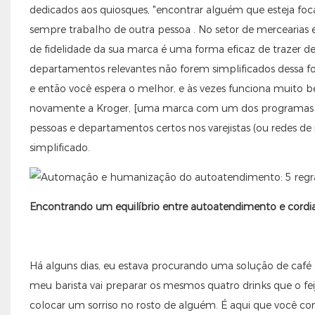
dedicados aos quiosques, "encontrar alguém que esteja foca
sempre trabalho de outra pessoa . No setor de mercearias 
de fidelidade da sua marca é uma forma eficaz de trazer de v
departamentos relevantes não forem simplificados dessa fo
e então você espera o melhor, e às vezes funciona muito bem
novamente a Kroger, [uma marca com um dos programas de 
pessoas e departamentos certos nos varejistas (ou redes d
simplificado.
Encontrando um equilíbrio entre autoatendimento e cordi
Há alguns dias, eu estava procurando uma solução de café o
meu barista vai preparar os mesmos quatro drinks que o feij
colocar um sorriso no rosto de alguém. É aqui que você con