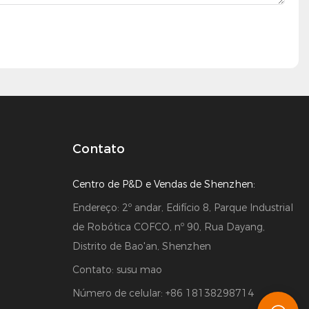
Contato
Centro de P&D e Vendas de Shenzhen:
Endereço: 2º andar, Edifício 8, Parque Industrial
de Robótica COFCO, nº 90, Rua Dayang,
Distrito de Bao'an, Shenzhen
Contato: susu mao
Número de celular: +86 18138298714