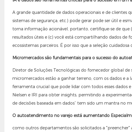
A grande quantidade de dados operacionais e de clientes qu
sistemas de segurança, etc.) pode gerar pode ser útil e e
torna informação acionável, portanto, certifique-se de que 
resultados úteis e (c) você está compartilhando dados de 
ecossistemas parceiros. É por isso que a seleção cuidadosa 
Micromercados são fundamentais para o sucesso do autoa
Diretor de Soluções Tecnológicas do fornecedor global d
micromercados estão a ganhar terreno, com os dados e a 
ferramenta crucial que pode lidar com todos esses dados 
Nielsen e IRI para obter insights, permitindo a experiment
de decisões baseada em dados” tem sido um mantra no m
O autoatendimento no varejo está aumentando Especialmen
como outros departamentos são solicitados a "preencher" a