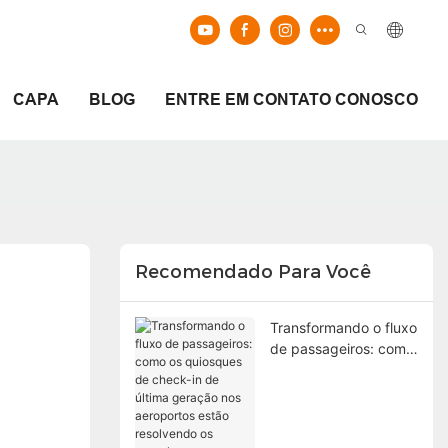
CAPA
BLOG
ENTRE EM CONTATO CONOSCO
Recomendado Para Você
Transformando o fluxo
de passageiros: como
os quiosques de
check-in de última
geração nos
aeroportos estão