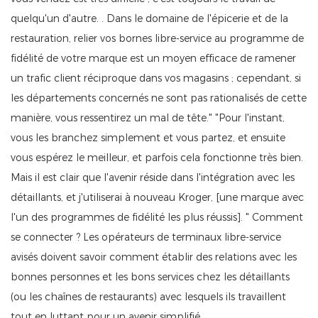
quelqu'un d'autre. . Dans le domaine de l'épicerie et de la
restauration, relier vos bornes libre-service au programme de
fidélité de votre marque est un moyen efficace de ramener
un trafic client réciproque dans vos magasins ; cependant, si
les départements concernés ne sont pas rationalisés de cette
manière, vous ressentirez un mal de tête." "Pour l'instant,
vous les branchez simplement et vous partez, et ensuite
vous espérez le meilleur, et parfois cela fonctionne très bien.
Mais il est clair que l'avenir réside dans l'intégration avec les
détaillants, et j'utiliserai à nouveau Kroger, [une marque avec
l'un des programmes de fidélité les plus réussis]. " Comment
se connecter ? Les opérateurs de terminaux libre-service
avisés doivent savoir comment établir des relations avec les
bonnes personnes et les bons services chez les détaillants
(ou les chaînes de restaurants) avec lesquels ils travaillent
tout en luttant pour un avenir simplifié.