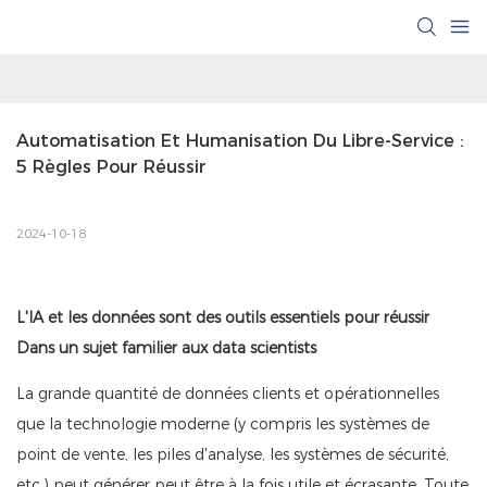
Automatisation Et Humanisation Du Libre-Service : 
5 Règles Pour Réussir
2024-10-18
L'IA et les données sont des outils essentiels pour réussir
Dans un sujet familier aux data scientists
La grande quantité de données clients et opérationnelles
que la technologie moderne (y compris les systèmes de
point de vente, les piles d'analyse, les systèmes de sécurité,
etc.) peut générer peut être à la fois utile et écrasante. Toute