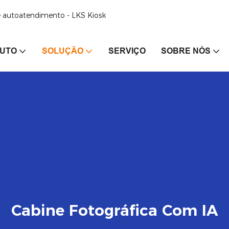
de autoatendimento - LKS Kiosk
UTO
SOLUÇÃO
SERVIÇO
SOBRE NÓS
Cabine Fotográfica Com IA