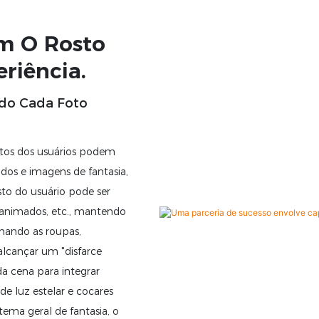
m O Rosto
riência.
ndo Cada Foto
stos dos usuários podem
os e imagens de fantasia,
sto do usuário pode ser
 animados, etc., mantendo
inando as roupas,
lcançar um "disfarce
a cena para integrar
e luz estelar e cocares
tema geral de fantasia, o