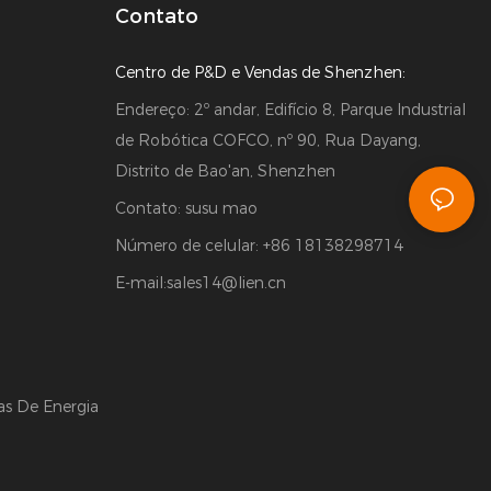
Contato
Centro de P&D e Vendas de Shenzhen:
Endereço: 2º andar, Edifício 8, Parque Industrial
de Robótica COFCO, nº 90, Rua Dayang,
Distrito de Bao'an, Shenzhen
Contato: susu mao
Número de celular: +86 18138298714
E-mail:
sales14@lien.cn
as De Energia