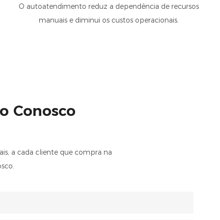
O autoatendimento reduz a dependência de recursos
manuais e diminui os custos operacionais.
to Conosco
is, a cada cliente que compra na
osco.