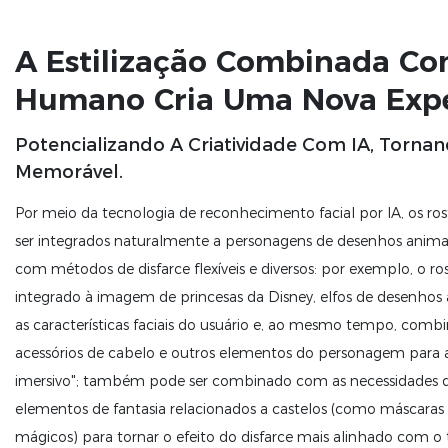
A Estilização Combinada Co
Humano Cria Uma Nova Expe
Potencializando A Criatividade Com IA, Torna
Memorável.
Por meio da tecnologia de reconhecimento facial por IA, os ro
ser integrados naturalmente a personagens de desenhos animad
com métodos de disfarce flexíveis e diversos: por exemplo, o ro
integrado à imagem de princesas da Disney, elfos de desenhos
as características faciais do usuário e, ao mesmo tempo, comb
acessórios de cabelo e outros elementos do personagem para a
imersivo"; também pode ser combinado com as necessidades d
elementos de fantasia relacionados a castelos (como máscaras d
mágicos) para tornar o efeito do disfarce mais alinhado com o 