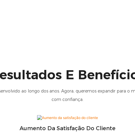
esultados E Benefíci
nvolvido ao longo dos anos. Agora, queremos expandir para o m
com confiança.
Aumento Da Satisfação Do Cliente