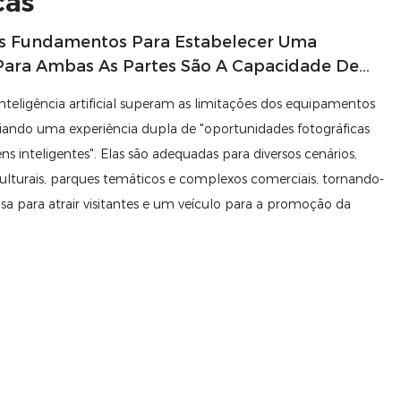
cas
s Fundamentos Para Estabelecer Uma
 Para Ambas As Partes São A Capacidade De
ento Ao Cliente.
nteligência artificial superam as limitações dos equipamentos
 criando uma experiência dupla de "oportunidades fotográficas
ens inteligentes". Elas são adequadas para diversos cenários,
ulturais, parques temáticos e complexos comerciais, tornando-
a para atrair visitantes e um veículo para a promoção da