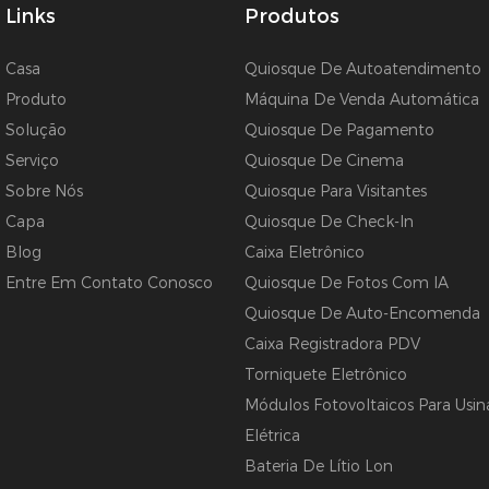
Links
Produtos
Casa
Quiosque De Autoatendimento
Produto
Máquina De Venda Automática
Solução
Quiosque De Pagamento
Serviço
Quiosque De Cinema
Sobre Nós
Quiosque Para Visitantes
Capa
Quiosque De Check-In
Blog
Caixa Eletrônico
Entre Em Contato Conosco
Quiosque De Fotos Com IA
Quiosque De Auto-Encomenda
Caixa Registradora PDV
Torniquete Eletrônico
Módulos Fotovoltaicos Para Usin
Elétrica
Bateria De Lítio Lon