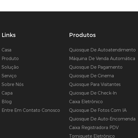
Links
Produtos
Casa
Quiosque De Autoatendimento
Produto
Máquina De Venda Automática
Solução
Quiosque De Pagamento
Serviço
Quiosque De Cinema
Sobre Nós
Quiosque Para Visitantes
Capa
Quiosque De Check-In
Blog
Caixa Eletrônico
Entre Em Contato Conosco
Quiosque De Fotos Com IA
Quiosque De Auto-Encomenda
Caixa Registradora PDV
Torniquete Eletrônico