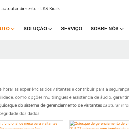
de autoatendimento - LKS Kiosk
UTO
SOLUÇÃO
SERVIÇO
SOBRE NÓS
horar as experiências dos visitantes e contribuir para a segurança
bilidade, como opções multilíngues e assistência de áudio, garan
Quiosque do sistema de gerenciamento de visitantes
capturar inf
tegridade dos dados