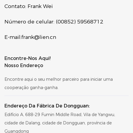
Contato: Frank Wei
Número de celular: (00852) 59568712
E-mail:
frank@lien.cn
Encontre-Nos Aqui!
Nosso Endereço
Encontre aqui o seu melhor parceiro para iniciar uma
cooperação ganha-ganha.
Endereço Da Fábrica De Dongguan:
Edifício A, 688-29 Fumin Middle Road, Vila de Yangwu,
cidade de Dalang, cidade de Dongguan, província de
Guangdong