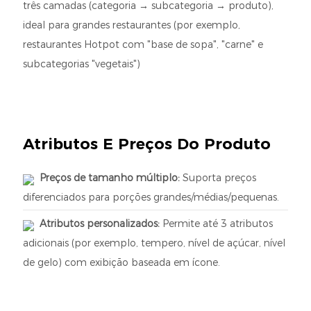
três camadas (categoria → subcategoria → produto),
ideal para grandes restaurantes (por exemplo,
restaurantes Hotpot com "base de sopa", "carne" e
subcategorias "vegetais")
Atributos E Preços Do Produto
Preços de tamanho múltiplo:
Suporta preços
diferenciados para porções grandes/médias/pequenas.
Atributos personalizados:
Permite até 3 atributos
adicionais (por exemplo, tempero, nível de açúcar, nível
de gelo) com exibição baseada em ícone.