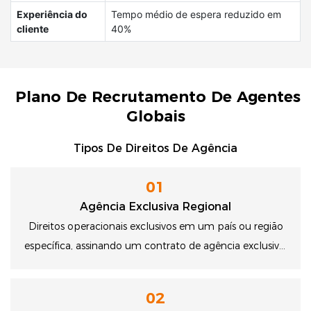
Experiência do
Tempo médio de espera reduzido em
cliente
40%
Plano De Recrutamento De Agentes
Globais
Tipos De Direitos De Agência
01
Agência Exclusiva Regional
Direitos operacionais exclusivos em um país ou região
específica, assinando um contrato de agência exclusivo,
desfrutando de privilégios exclusivos de agentes, o
menor preço de custo, a maior taxa de comissão e a
02
manutenção de altas margens de lucro