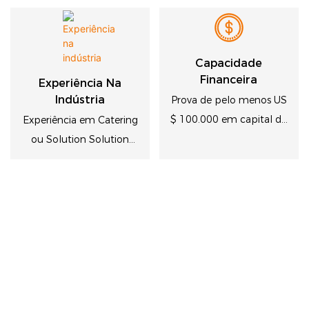
Capacidade
Financeira
Experiência Na
Indústria
Prova de pelo menos US
$ 100.000 em capital de
Experiência em Catering
giro
ou Solution Solution
com recursos locais de
clientes