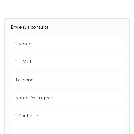
Marca nacional confiável
Carga 1C / Descarga 0,5C –
Total em menos de 2 horas
Envie sua consulta
Mais de 5.000 ciclos ou
garantia de 5 anos
Nome
E-Mail
Telefone
Nome Da Empresa
Contente