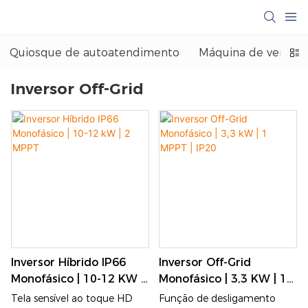
Quiosque de autoatendimento
Máquina de venda 
Inversor Off-Grid
Inversor Híbrido IP66
Inversor Off-Grid
Monofásico | 10-12 KW |
Monofásico | 3,3 KW | 1
2 MPPT
MPPT | IP20
Tela sensível ao toque HD
Função de desligamento