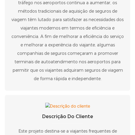
tráfego nos aeroportos continua a aumentar, os
métodos tradicionais de aquisição de seguros de
viagem têm lutado para satisfazer as necessidades dos
viajantes modernos em termos de eficiência e
conveniência. A fim de melhorar a eficiência do serviço
e melhorar a experiência do viajante, algumas
companhias de seguros começaram a promover
terminais de autoatendimento nos aeroportos para
permitir que os viajantes adquiram seguros de viagem
de forma rápida e independente.
Descrição Do Cliente
Este projeto destina-se a viajantes frequentes de