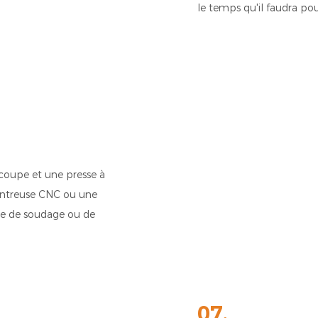
le temps qu'il faudra pou
coupe et une presse à
cintreuse CNC ou une
que de soudage ou de
07.