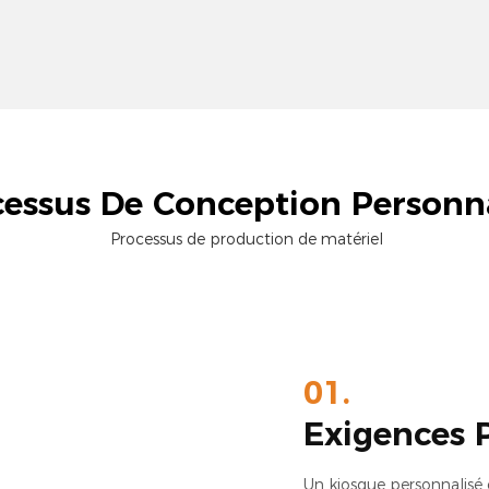
essus De Conception Personna
Processus de production de matériel
01.
Exigences 
Un kiosque personnalisé