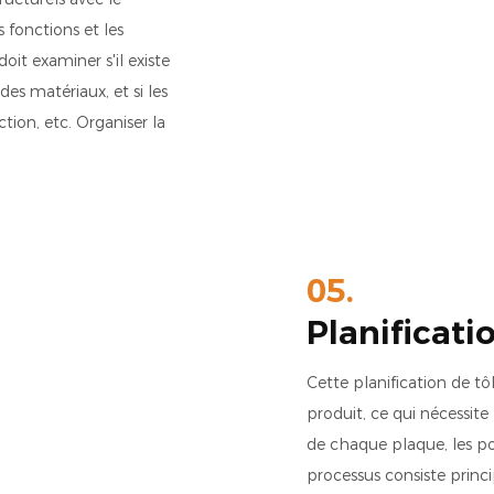
s fonctions et les
it examiner s'il existe
des matériaux, et si les
tion, etc. Organiser la
05.
Planificati
Cette planification de tô
produit, ce qui nécessite
de chaque plaque, les pos
processus consiste princi