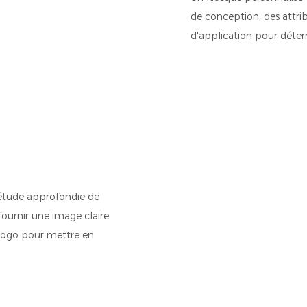
de conception, des attrib
d'application pour déter
 étude approfondie de
fournir une image claire
 logo pour mettre en