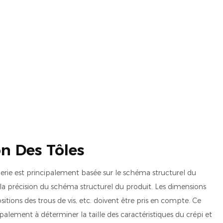
on Des Tôles
lerie est principalement basée sur le schéma structurel du
 la précision du schéma structurel du produit. Les dimensions
itions des trous de vis, etc. doivent être pris en compte. Ce
palement à déterminer la taille des caractéristiques du crépi et