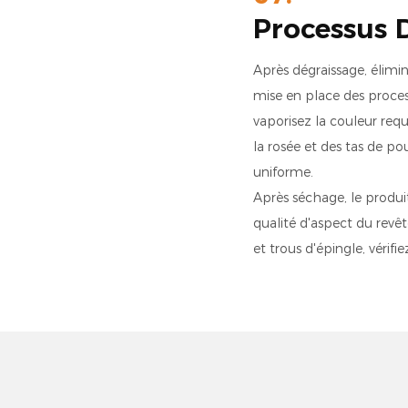
Processus D
Après dégraissage, élimin
mise en place des process
vaporisez la couleur requi
la rosée et des tas de pou
uniforme.
Après séchage, le produit 
qualité d'aspect du revêt
et trous d'épingle, vérifi