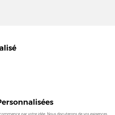
lisé
Personnalisées
 commence par votre idée. Nous discuterons de vos exigences