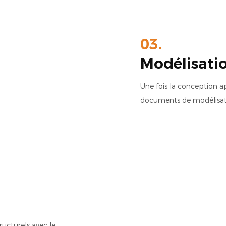
03.
Modélisati
Une fois la conception a
documents de modélisat
ucturels avec le