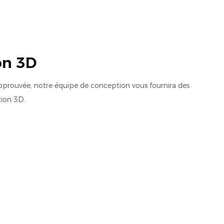
on 3D
pprouvée, notre équipe de conception vous fournira des
ion 3D.