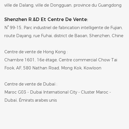
ville de Dalang, ville de Dongguan, province du Guangdong
Shenzhen R.&D Et Centre De Vente:
N° 99-15, Parc industriel de fabrication intelligente de Fujian,
route Dayang, rue Fuhai, district de Baoan, Shenzhen, Chine
Centre de vente de Hong Kong :
Chambre 1601, 16e étage, Centre commercial Chow Tai
Fook, AF, 580 Nathan Road, Mong Kok, Kowloon
Centre de vente de Dubaï :
Maroc G03 - Dubai International City - Cluster Maroc -
Dubaï, Émirats arabes unis