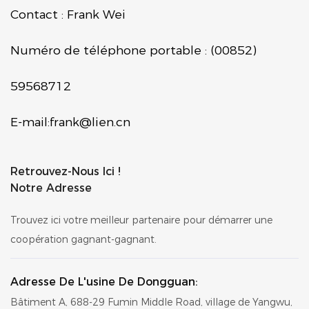
Contact : Frank Wei
Numéro de téléphone portable : (00852)
59568712
E-mail:
frank@lien.cn
Retrouvez-Nous Ici !
Notre Adresse
Trouvez ici votre meilleur partenaire pour démarrer une
coopération gagnant-gagnant.
Adresse De L'usine De Dongguan:
Bâtiment A, 688-29 Fumin Middle Road, village de Yangwu,