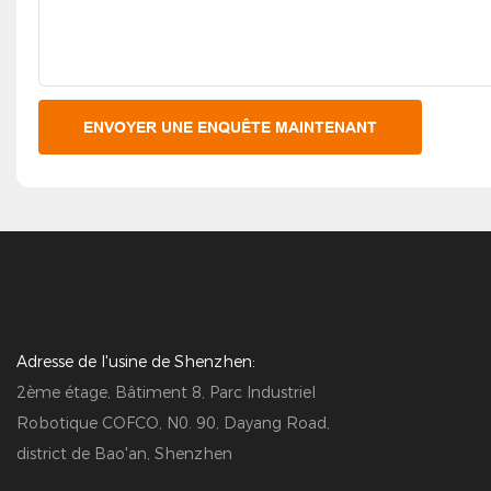
ENVOYER UNE ENQUÊTE MAINTENANT
Adresse de l'usine de Shenzhen:
2ème étage, Bâtiment 8, Parc Industriel
Robotique COFCO, N0. 90, Dayang Road,
district de Bao'an, Shenzhen