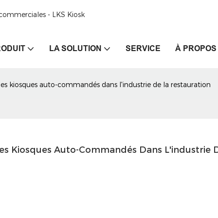
e commerciales - LKS Kiosk
ODUIT
LA SOLUTION
SERVICE
À PROPOS
 des kiosques auto-commandés dans l'industrie de la restauration
 Des Kiosques Auto-Commandés Dans L'industrie D