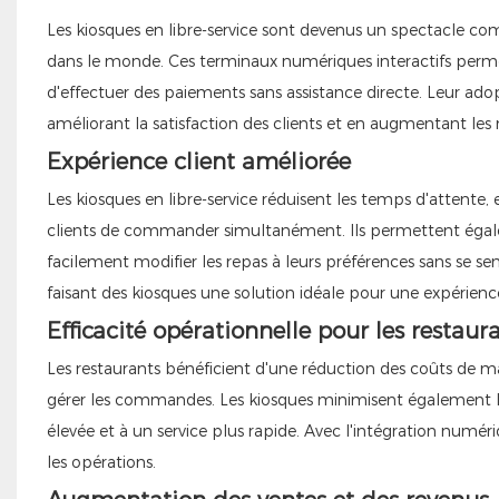
Les kiosques en libre-service sont devenus un spectacle com
dans le monde. Ces terminaux numériques interactifs perm
d'effectuer des paiements sans assistance directe. Leur adopt
améliorant la satisfaction des clients et en augmentant les 
Expérience client améliorée
Les kiosques en libre-service réduisent les temps d'attente,
clients de commander simultanément. Ils permettent égalem
facilement modifier les repas à leurs préférences sans se sen
faisant des kiosques une solution idéale pour une expérience
Efficacité opérationnelle pour les restaur
Les restaurants bénéficient d'une réduction des coûts de 
gérer les commandes. Les kiosques minimisent également les
élevée et à un service plus rapide. Avec l'intégration numé
les opérations.