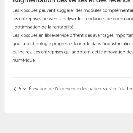
Augmentation des ventes et des revenus
Les kiosques peuvent suggérer des modules complémentaire
les entreprises peuvent analyser les tendances de command
l'optimisation de la rentabilité.
Les kiosques en libre-service offrent des avantages importan
que la technologie progresse, leur rôle dans l'industrie ali
culinaires. Les entreprises qui adoptent cette innovation 
numérique.
Prev