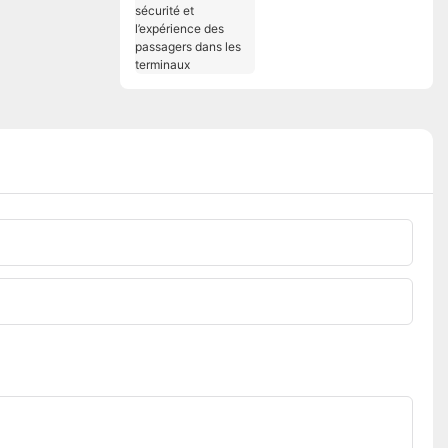
opérationnelle, la
sécurité et
l’expérience des
passagers dans les
terminaux