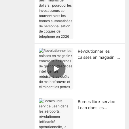
dollars : pourquoi les
investisseurs se
tournent vers les
bornes automatisées
de personnalisation de
coques de téléphone
en 2026
Révolutionner les
caisses en magasin :
comment les bornes
de gestion d’espèces
intelligentes réduisent
les coûts de main-
d’œuvre et éliminent
les pertes
Bornes libre-service
Lean dans les
aéroports :
révolutionner
l’efficacité