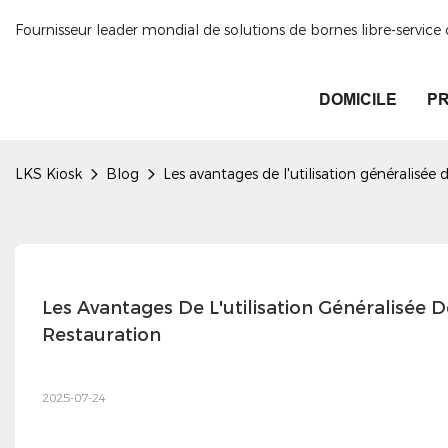
Fournisseur leader mondial de solutions de bornes libre-servic
DOMICILE
PR
LKS Kiosk
Blog
Les avantages de l'utilisation généralisée
Les Avantages De L'utilisation Généralisée
Restauration
2025-07-24