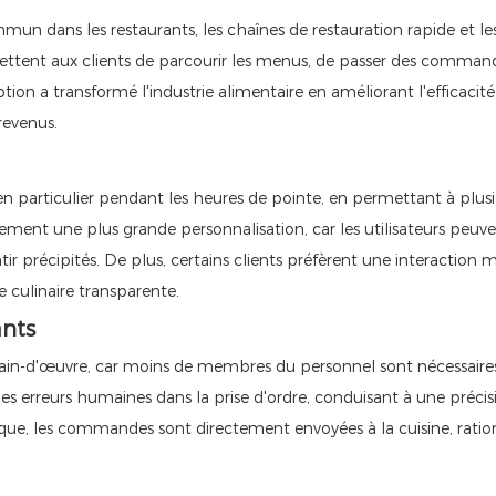
mun dans les restaurants, les chaînes de restauration rapide et le
ettent aux clients de parcourir les menus, de passer des comman
ion a transformé l'industrie alimentaire en améliorant l'efficacité
revenus.
 en particulier pendant les heures de pointe, en permettant à plusi
ent une plus grande personnalisation, car les utilisateurs peuv
tir précipités. De plus, certains clients préfèrent une interaction 
 culinaire transparente.
ants
main-d'œuvre, car moins de membres du personnel sont nécessaire
 erreurs humaines dans la prise d'ordre, conduisant à une précis
rique, les commandes sont directement envoyées à la cuisine, ratio