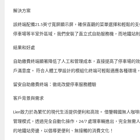
解決方案
該終端配備21.5英寸寬屏顯示屏，確保直觀的菜單選擇和輕鬆的支付流
停車場等半室外區域，我們安裝了直立式自助服務機，而地鐵站則
結果和好處
自助繳費終端顯著降低了人工和管理成本，直接提高了停車場的效
戶滿意度。 符合人體工學設計的模組化終端可輕鬆適應各種環境
留安自助繳費終端：徹底改變停車服務體驗
客戶背景與需求
Lien致力於為繁忙的現代生活提供便利和高效。 借鑒韓國無人
管理模式，透過完全自動化操作，24/7 處理車輛進出，完全無
的地鐵站旁邊，以倡導更便利、無接觸的消費文化！