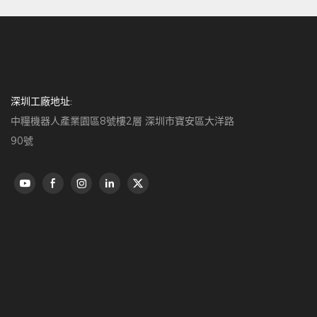
深圳工廠地址:
中糧機器人產業園區8號樓2層 深圳市寶安區大洋路
90號