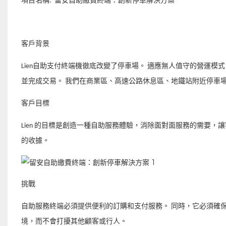
項目名稱:
留安自助繳費終端：創新停車解決方案
客戶背景
Lien自助支付終端機徹底改變了停車場。 適應無人值守的營運
並完成交易。 我們在商業區、高速公路休息區、地鐵站附近停車
客戶目標
Lien 的目標是創造一種自助服務體驗，消除面對面服務的需要
的收據。
挑戰
自助服務終端必須提供便利的訂購和支付服務。 同時，它必須確
境，而不會打擾其他顧客或行人。