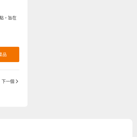
發點，旨在
產品
下一個