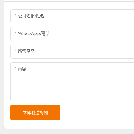
公司名稱/姓名
WhatsApp/電話
所需產品
內容
立即發送詢問