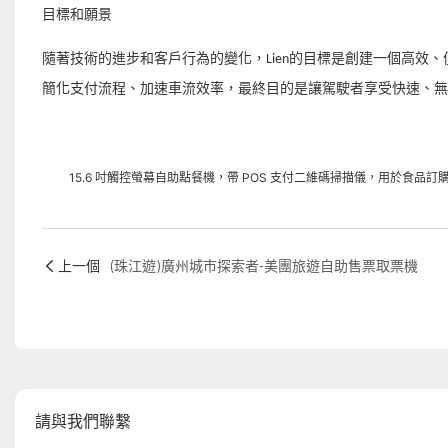
目標和願景
隨著技術的進步和客戶行為的變化，Lien的目標是創建一個高效
簡化支付流程、加速車流效率，最終目的是讓駕駛者享受快速、無
15.6 吋觸控螢幕自助點餐機，帶 POS 支付二維碼掃描儀，用於食品訂
上一個
(珠江遊)廣州城市探索者-美團旅遊自助售票取票機
請與我們聯繫