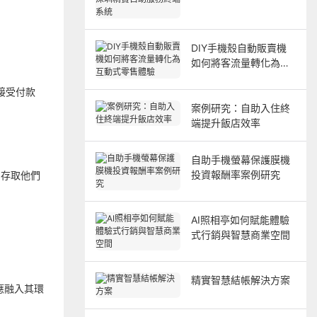
精實自助服務終端系統
DIY手機殼自動販賣機
如何將客流量轉化為互
動式零售體驗
接受付款
案例研究：自助入住終
端提升飯店效率
自助手機螢幕保護膜機
投資報酬率案例研究
即存取他們
AI照相亭如何賦能體驗
式行銷與智慧商業空間
精實智慧結帳解決方案
應融入其環