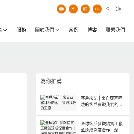
案
服務
關於我們
案例
博客
聯繫我們
為你推薦
客戶來訪 | 來自亞塞拜
然的客戶參觀我們的工
廠
全球客戶參觀精實工廠
並達成深度合作 | 深圳