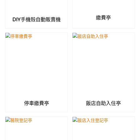
繳費亭
DIY手機殼自動販賣機
停車繳費亭
飯店自助入住亭