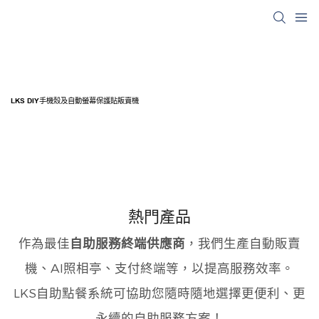
LKS DIY手機殼及自動螢幕保護貼販賣機
熱門產品
作為最佳
自助服務終端供應商
，我們生產自動販賣
機、AI照相亭、
支付終端
等，以提高服務效率。
LKS自助點餐系統可協助您隨時隨地選擇更便利、更
永續的自助服務方案！