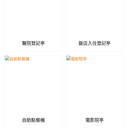
醫院登記亭
飯店入住登記亭
自助點餐機
電影院亭