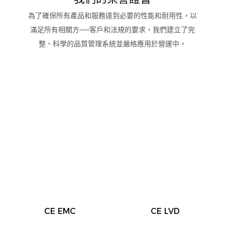
為了確保所有產品和服務達到必要的性能和耐用性，以
滿足所有相關方——客戶和法規的要求，我們建立了完
整、科學的品質管理系統並嚴格應用於營運中。
CE EMC
CE LVD