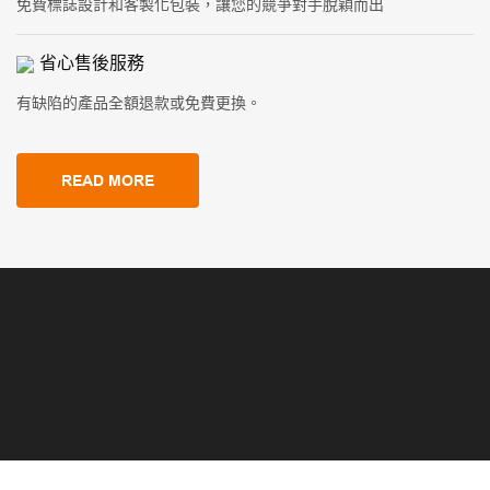
免費標誌設計和客製化包裝，讓您的競爭對手脫穎而出
省心售後服務
有缺陷的產品全額退款或免費更換。
READ MORE