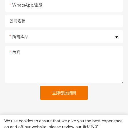
WhatsApp/電話
公司名稱
所需產品
內容
立即發送詢問
We use cookies to ensure that we give you the best experience
on and off our website. please review our
隱私政策