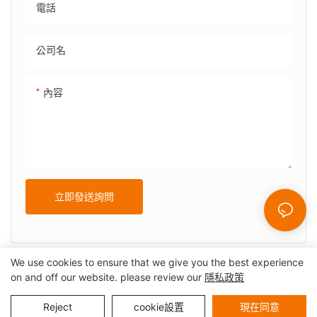
電話
公司名
內容
立即發送詢問
We use cookies to ensure that we give you the best experience
on and off our website. please review our
隱私政策
版權所有© 2025 深圳市精實自助終端系統有限公司 |
網站地圖
隱私權政策
Reject
cookie設置
現在同意