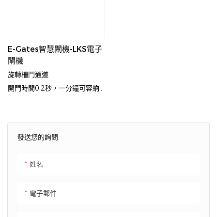
E-Gates智慧閘機-LKS電子
閘機
旋轉柵門通道
開門時間0.2秒，一分鐘可容納
40人通過
發送您的詢問
姓名
電子郵件