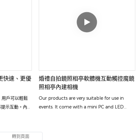
它既是引人注目的裝飾亮點，也是賓客快速取件的
拍照站，輕鬆提升現場的互動氛圍。
更快速、更優
婚禮自拍鏡照相亭軟體機互動觸控魔鏡
照相亭內建相機
，用戶可以輕鬆
Our products are very suitable for use in
幕提示互動。內建
events. It come with a mini PC and LED
動，而環繞式
lights, as well as software, so customers can
，提升照片品質
take photos at parties, print them, or share
them on social media. Customer can use