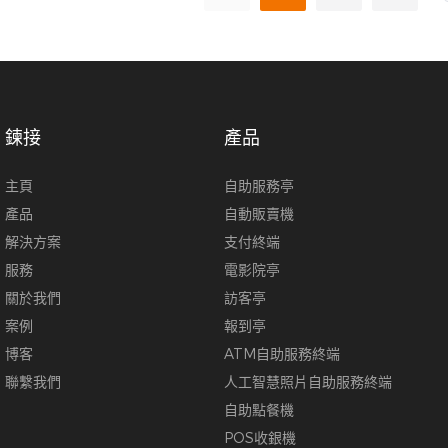
鍊接
產品
主頁
自助服務亭
產品
自動販賣機
解決方案
支付終端
服務
電影院亭
關於我們
訪客亭
案例
報到亭
博客
ATM自助服務終端
聯繫我們
人工智慧照片自助服務終端
自助點餐機
POS收銀機