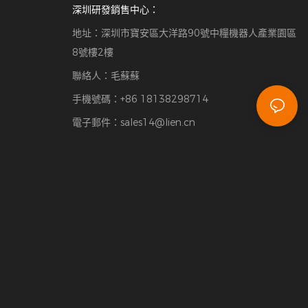
深圳研發銷售中心：
地址：深圳市寶安區大洋路90號中糧機器人產業園區
8號樓2樓
聯絡人：毛蘇蘇
手機號碼：+86 18138298714
電子郵件：
sales14@lien.cn