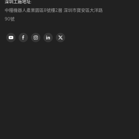
深圳工廠地址:
中糧機器人產業園區8號樓2層 深圳市寶安區大洋路
90號