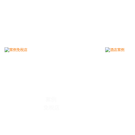
案例
免稅店