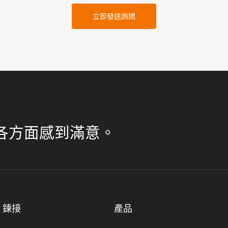
立即發送詢問
各方面感到滿意。
鍊接
產品