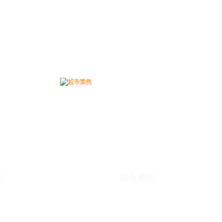
例
超市案例