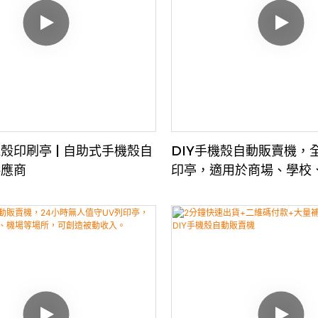
殼印刷亭 | 自助式手機殼自
DIY手機殼自動販賣機，
供應商
印亭，適用於商場、學校
所，可作為被動收入店鋪