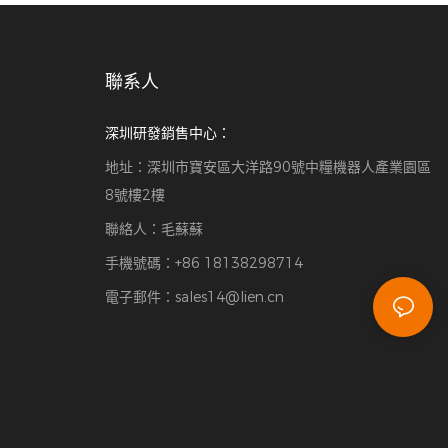
聯系人
深圳研發銷售中心：
地址：深圳市寶安區大洋路90號中糧機器人產業園區
8號樓2樓
聯絡人：毛蘇蘇
手機號碼：+86 18138298714
電子郵件：
sales14@lien.cn