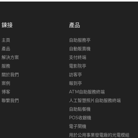
鍊接
產品
主頁
自助服務亭
產品
自動販賣機
解決方案
支付終端
服務
電影院亭
關於我們
訪客亭
案例
報到亭
博客
ATM自助服務終端
聯繫我們
人工智慧照片自助服務終端
自助點餐機
POS收銀機
電子閘機
用於公用事業發電廠的光電模組