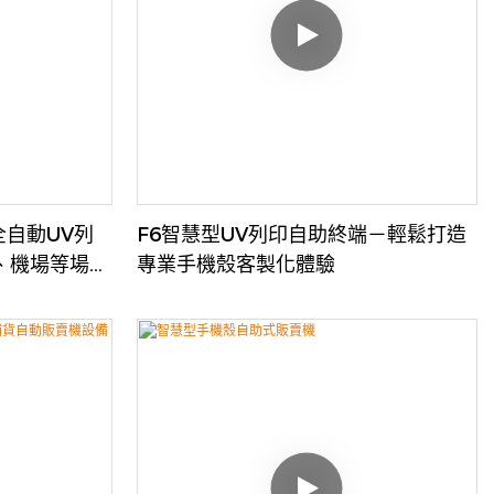
儲存容量以及自動化的組件自維護功能，有效降低
了營運成本。
全自動UV列
F6智慧型UV列印自助終端－輕鬆打造
、機場等場
專業手機殼客製化體驗
。