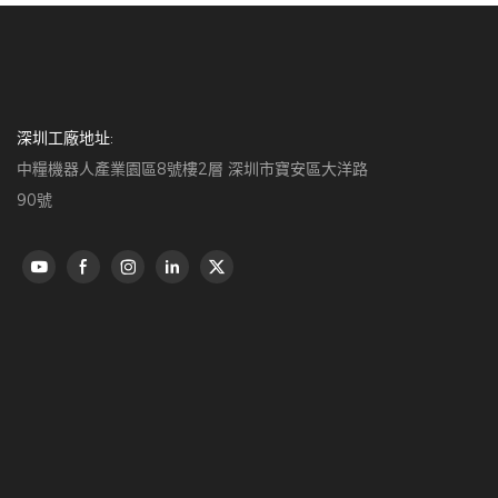
深圳工廠地址:
中糧機器人產業園區8號樓2層 深圳市寶安區大洋路
90號