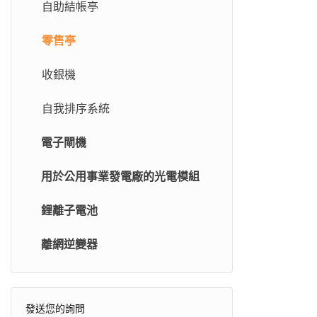
自助結帳亭
零售亭
收銀機
自我排序系統
電子閘機
用於公用事業發電廠的光電模組
鋰離子電池
離網逆變器
發送您的詢問