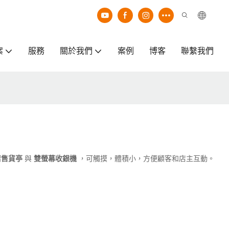
案
服務
關於我們
案例
博客
聯繫我們
店售貨亭
與
雙螢幕收銀機
，可觸摸，體積小，方便顧客和店主互動。