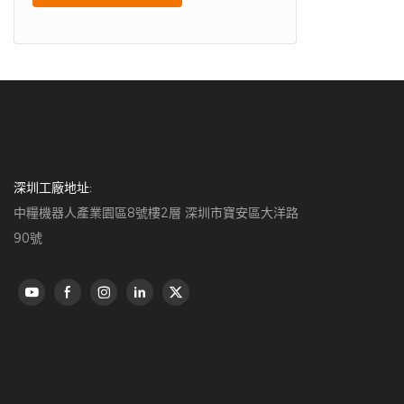
深圳工廠地址:
中糧機器人產業園區8號樓2層 深圳市寶安區大洋路
90號