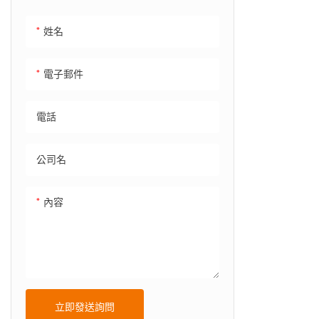
姓名
電子郵件
電話
公司名
內容
立即發送詢問