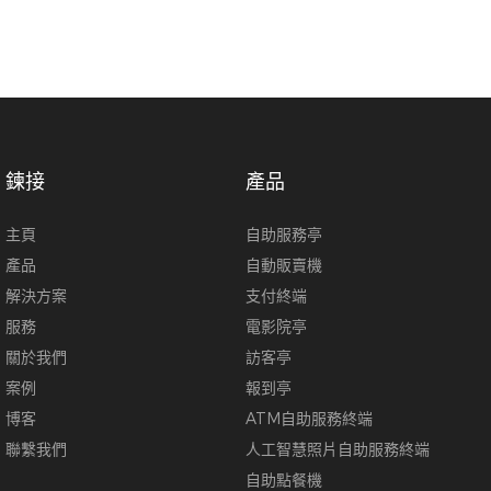
鍊接
產品
主頁
自助服務亭
產品
自動販賣機
解決方案
支付終端
服務
電影院亭
關於我們
訪客亭
案例
報到亭
博客
ATM自助服務終端
聯繫我們
人工智慧照片自助服務終端
自助點餐機