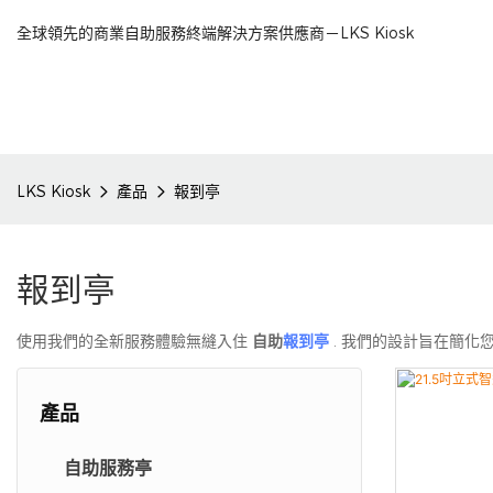
全球領先的商業自助服務終端解決方案供應商－LKS Kiosk
LKS Kiosk
產品
報到亭
報到亭
使用我們的全新服務體驗無縫入住
自助
報到亭
. 我們的設計旨在簡化
產品
自助服務亭