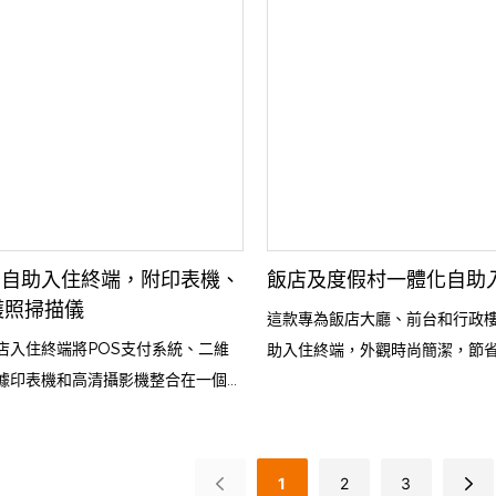
4小時全天候服務，有效減輕前台工
隊時間，並透過高效、非接觸式的智
人的整體體驗。
店自助入住終端，附印表機、
飯店及度假村一體化自助
護照掃描儀
這款專為飯店大廳、前台和行政
店入住終端將POS支付系統、二維
助入住終端，外觀時尚簡潔，節
據印表機和高清攝影機整合在一個緊
控螢幕操作、身分證和護照掃描
備中。它使客人能夠獨立完成入住、
能，讓客人能夠完全自主地完成
款，從而減輕前台的工作量，並提高
支援多語言，並提供全天候服務
的效率。
工作人員的工作量，大幅縮短客
1
2
3