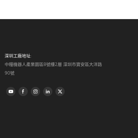
深圳工廠地址:
中糧機器人產業園區8號樓2層 深圳市寶安區大洋路
90號