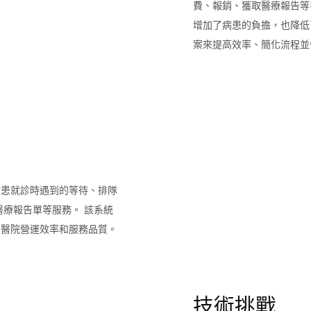
費、報銷、獲取醫療報告等
增加了病患的負擔，也降低
案來提高效率、簡化流程並
病患就診時遇到的等待、排隊
醫療報告單等服務。 該系統
個醫院營運效率和服務品質。
技術挑戰