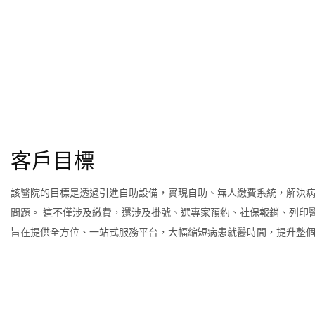
客戶目標
該醫院的目標是透過引進自助設備，實現自助、無人繳費系統，解決
問題。 這不僅涉及繳費，還涉及掛號、選專家預約、社保報銷、列印
旨在提供全方位、一站式服務平台，大幅縮短病患就醫時間，提升整