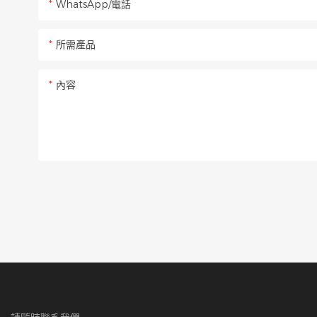
WhatsApp/電話
所需產品
內容