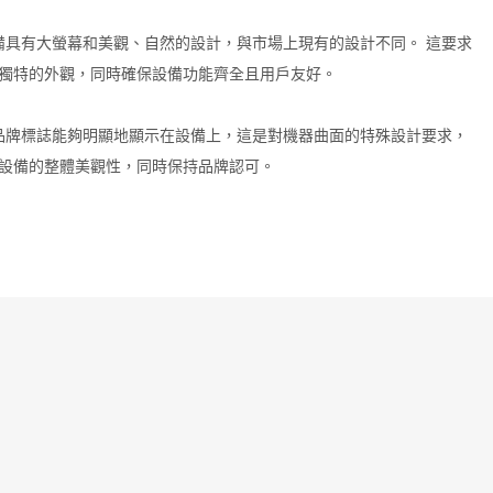
備具有大螢幕和美觀、自然的設計，與市場上現有的設計不同。 這要求
獨特的外觀，同時確保設備功能齊全且用戶友好。
品牌標誌能夠明顯地顯示在設備上，這是對機器曲面的特殊設計要求，
設備的整體美觀性，同時保持品牌認可。