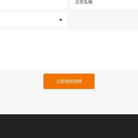
公司名稱
立即發送詢問