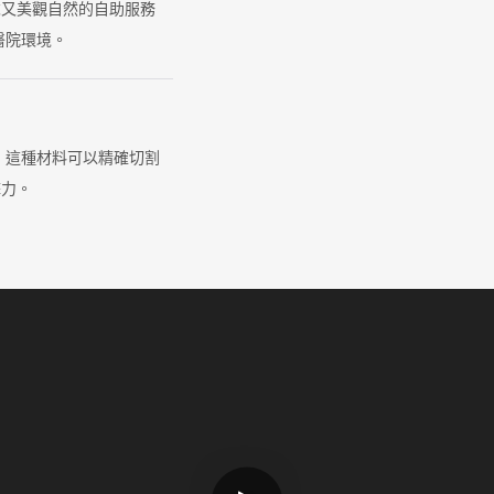
求又美觀自然的自助服務
醫院環境。
，這種材料可以精確切割
擊力。