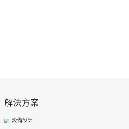
解決方案
設備設計: