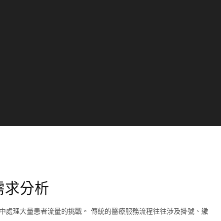
需求分析
中處理大量患者流量的挑戰。 傳統的醫療服務流程往往涉及掛號、繳