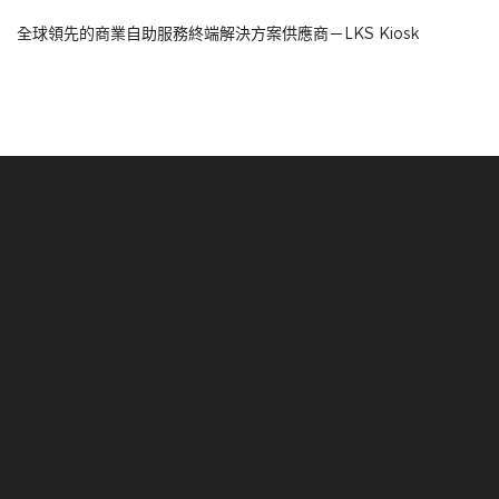
全球領先的商業自助服務終端解決方案供應商－LKS Kiosk