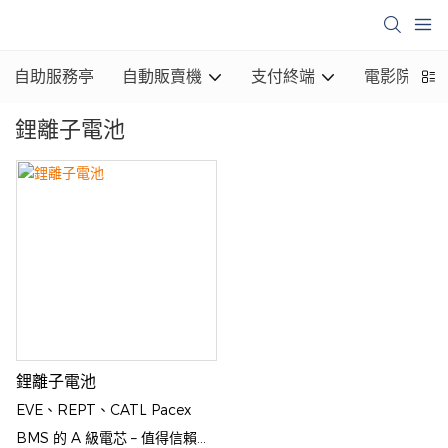
自助服務亭
自動販賣機
支付終端
電影院亭
鋰離子電池
鋰離子電池
EVE、REPT、CATL Pacex
BMS 的 A 級電芯 – 值得信賴的