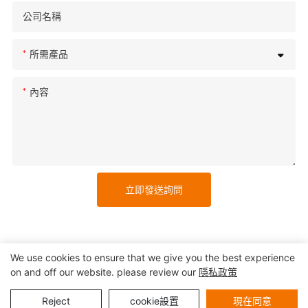
公司名稱
所需產品
內容
立即發送詢問
We use cookies to ensure that we give you the best experience
on and off our website. please review our
隱私政策
版權所有© 2025 深圳市精實自助終端系統有限公司 |
網站地圖
隱私權政策
Reject
cookie設置
現在同意