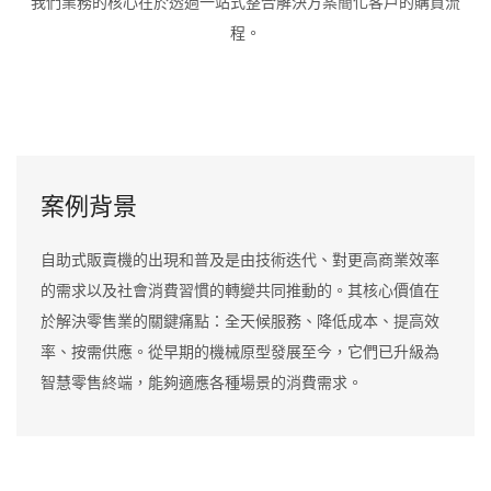
我們業務的核心在於透過一站式整合解決方案簡化客戶的購買流
程。
案例背景
自助式販賣機的出現和普及是由技術迭代、對更高商業效率
的需求以及社會消費習慣的轉變共同推動的。其核心價值在
於解決零售業的關鍵痛點：全天候服務、降低成本、提高效
率、按需供應。從早期的機械原型發展至今，它們已升級為
智慧零售終端，能夠適應各種場景的消費需求。