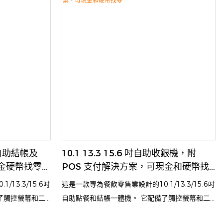
它是零售、餐廳和其他企業的理想選擇，可簡化交
易並提高服務速度。 該系統憑藉其緊湊的設計和
直覺的介面，提高了營運效率和整體客戶滿意度
維碼自助結帳及
10.1 13.3 15.6 吋自助收銀機，附
金硬幣找零功
POS 支付解決方案，可現金和硬幣找
零
13.3/15.6吋
這是一款專為餐飲零售業設計的10.1/13.3/15.6吋
了觸控螢幕和二
自助點餐和結帳一體機。 它配備了觸控螢幕和二
戶自行下訂單、使
維碼掃描器以及印表機，允許客戶自行下訂單、使