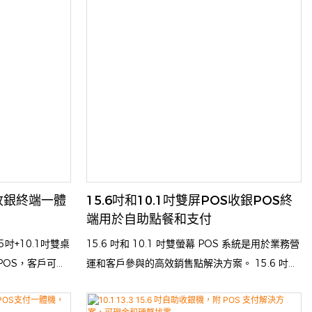
 收銀終端一體
15.6吋和10.1吋雙屏POS收銀POS終
端用於自助點餐和支付
吋+10.1吋雙桌
15.6 吋和 10.1 吋雙螢幕 POS 系統是用於業務營
POS，客戶可以
運和客戶參與的高效銷售點解決方案。 15.6 吋的
設備提高訂單處
主螢幕為收銀員提供服務，而面對客戶的 10.1 吋
戶體驗
螢幕則顯示訂單詳細資料、促銷資訊和付款資訊。