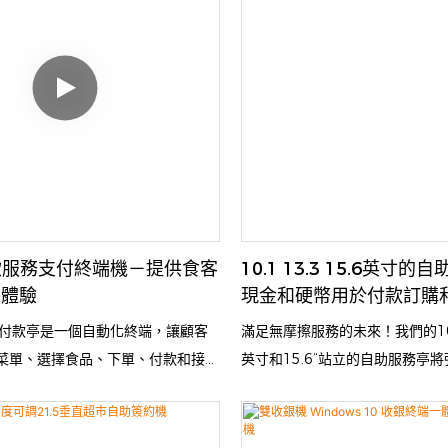
預，從而優化了服務流程，提升
減少訂單輸入錯誤，並可全天候運
提高了餐廳、咖啡館和快餐店的
求極低。
餐飲服務支付終端機－提供食客
10.1 13.3 15.6英寸
帳體驗
現金和硬幣用於付款訂購
型
服務付款亭是一個自動化終端，讓顧客
滿足無摩擦服務的未來！我們的10.
菜單、選擇食品、下單、付款和接收
英寸和15.6“站立的自助服務亭
過減少等待時間和最大限度地減少工
付款處理與直觀的訂購和結帳功能結
簡化用餐體驗。
計用於簡化跨餐館，零售和酒店