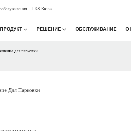
мообслуживания — LKS Kiosk
ПРОДУКТ
РЕШЕНИЕ
ОБСЛУЖИВАНИЕ
О
решение для парковки
ние Для Парковки