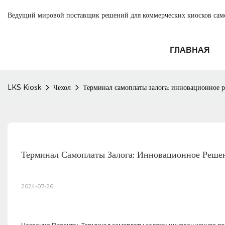
Ведущий мировой поставщик решений для коммерческих киосков са
ГЛАВНАЯ
LKS Kiosk
Чехол
Терминал самоплаты залога: инновационное 
Терминал Самоплаты Залога: Инновационное Реше
2024-07-26