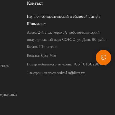
Контакт
Научно-исследовательский и сбытовой центр в
Шэньчжэне:
Адрес: 2-й этаж, корпус 8, робототехнический
индустриальный парк COFCO, ул. Даян, 90, район
Баоань, Шэньчжэнь.
Контакт: Сусу Мао
Номер мобильного телефона: +86 18138298714
лектом
Электронная почта:
sales14@lien.cn
ммунальных