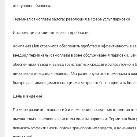
доступность бизнеса.
Терминал самоплаты залога: революция в сфере услуг парковки
Информация о клиенте и его потребности
Компания Lien стремится обеспечить удобство и эффективность в 
внедрил терминалы самоплаты в зоне обслуживания парковки. Эт
обеспечивая въезд и выезд транспортных средств круглосуточно и
либо вмешательства человека. Мы развернули эти терминалы в ожи
быстро развивающимися станциями метро, ​​чтобы продвигать боле
Цель и видение
По мере развития технологий и изменения поведения клиентов це
вмешательства человека системы оплаты парковки. Терминал был ра
повысить эффективность потока транспортных средств, а конечная