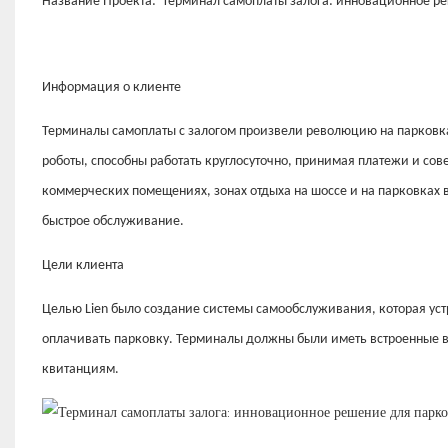
Название Проекта:
Терминал самоплаты залога: инновационное р
Информация о клиенте
Терминалы самоплаты с залогом произвели революцию на парковка
роботы, способны работать круглосуточно, принимая платежи и со
коммерческих помещениях, зонах отдыха на шоссе и на парковках во
быстрое обслуживание.
Цели клиента
Целью Lien было создание системы самообслуживания, которая ус
оплачивать парковку. Терминалы должны были иметь встроенные в
квитанциям.