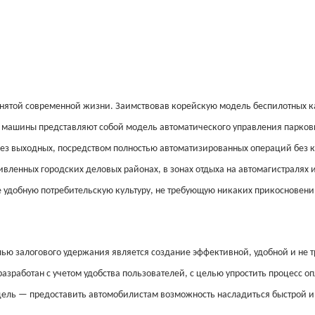
занятой современной жизни. Заимствовав корейскую модель беспилотных 
и машины представляют собой модель автоматического управления парков
 без выходных, посредством полностью автоматизированных операций без к
вленных городских деловых районах, в зонах отдыха на автомагистралях 
е удобную потребительскую культуру, не требующую никаких прикосновени
лью залогового удержания является создание эффективной, удобной и не
зработан с учетом удобства пользователей, с целью упростить процесс оп
 цель — предоставить автомобилистам возможность насладиться быстрой и