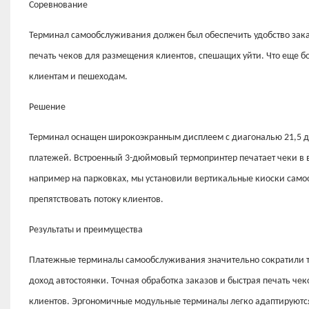
Соревнование
Терминал самообслуживания должен был обеспечить удобство заказ
печать чеков для размещения клиентов, спешащих уйти. Что еще 
клиентам и пешеходам.
Решение
Терминал оснащен широкоэкранным дисплеем с диагональю 21,5 
платежей. Встроенный 3-дюймовый термопринтер печатает чеки в 
например на парковках, мы установили вертикальные киоски самоо
препятствовать потоку клиентов.
Результаты и преимущества
Платежные терминалы самообслуживания значительно сократили т
доход автостоянки. Точная обработка заказов и быстрая печать ч
клиентов. Эргономичные модульные терминалы легко адаптируются