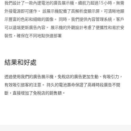
我們設計了一款內建電池的廣告展示機，續航力超過15小時，無需
外接電源即可運作。 該展示機配備了高解析度顯示屏，可清晰地顯
示豐富的色彩和細緻的圖像。 同時，我們提供內容管理系統，客戶
可以遠端更新廣告內容。 展示機的外觀設計考慮了便攜性和易於安
裝性，確保在不同地點快速部署
結果和好處
透過使用我們的廣告展示機，免稅店的廣告更加生動、有吸引力，
有效吸引旅客的注意。 持久的電池壽命保證了高峰時段廣告不間
斷，直接增加了免稅店的銷售額。