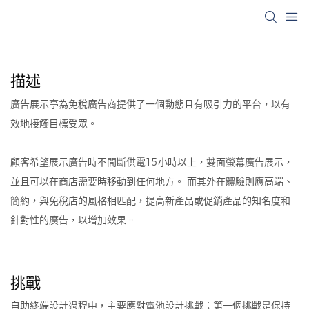
描述
廣告展示亭為免稅廣告商提供了一個動態且有吸引力的平台，以有
效地接觸目標受眾。
顧客希望展示廣告時不間斷供電15小時以上，雙面螢幕廣告展示，
並且可以在商店需要時移動到任何地方。 而其外在體驗則應高端、
簡約，與免稅店的風格相匹配，提高新產品或促銷產品的知名度和
針對性的廣告，以增加效果。
挑戰
自助終端設計過程中，主要應對電池設計挑戰；第一個挑戰是保持