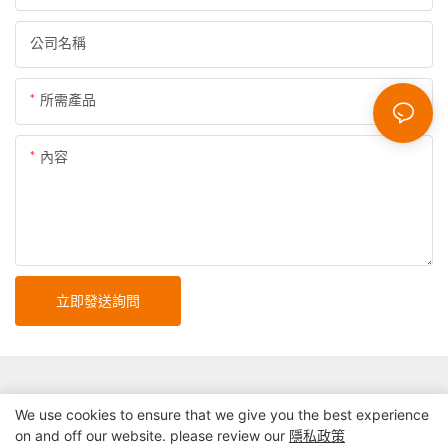
公司名稱
所需產品
內容
立即發送詢問
We use cookies to ensure that we give you the best experience
on and off our website. please review our
隱私政策
版權所有© 2025 深圳市精實自助終端系統有限公司 |
網站地圖