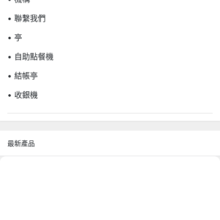
• 聯繫我們
• 亭
• 自助點餐機
• 結帳亭
• 收銀機
最新產品