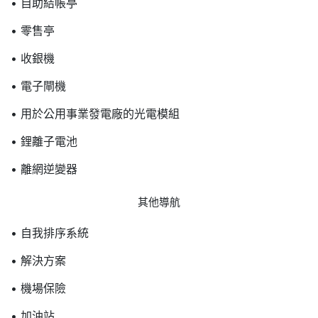
• 自助結帳亭
• 零售亭
• 收銀機
• 電子閘機
• 用於公用事業發電廠的光電模組
• 鋰離子電池
• 離網逆變器
其他導航
• 自我排序系統
• 解決方案
• 機場保險
• 加油站