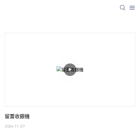
留置收銀機
2024-11-27