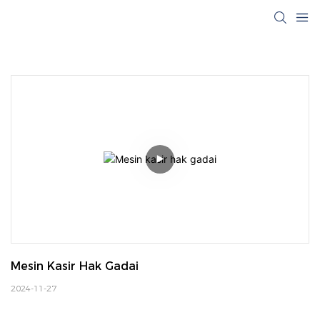
Mesin Kasir Hak Gadai
2024-11-27