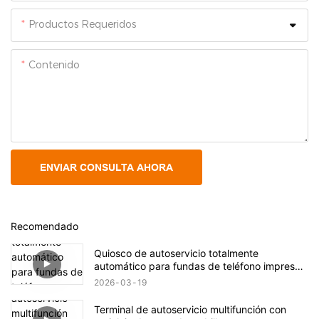
Productos Requeridos
Contenido
ENVIAR CONSULTA AHORA
Recomendado
Quiosco de autoservicio totalmente
automático para fundas de teléfono impresas
a medida
2026
03
19
Terminal de autoservicio multifunción con