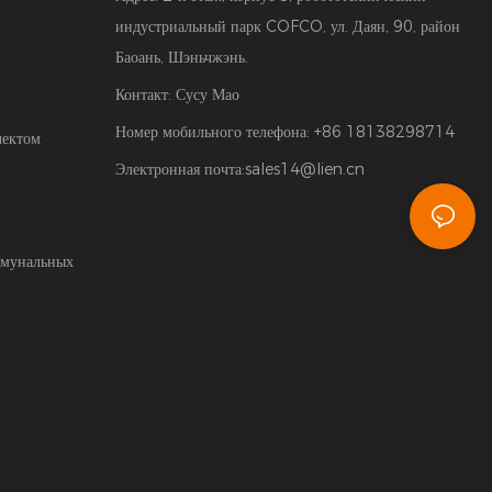
индустриальный парк COFCO, ул. Даян, 90, район
Баоань, Шэньчжэнь.
Контакт: Сусу Мао
Номер мобильного телефона: +86 18138298714
лектом
Электронная почта:
sales14@lien.cn
ммунальных