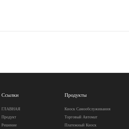
Ссылки
Продукты
ГЛАВНАЯ
Киоск Самообслуживания
Продукт
Торговый Автомат
Решение
Платежный Киоск