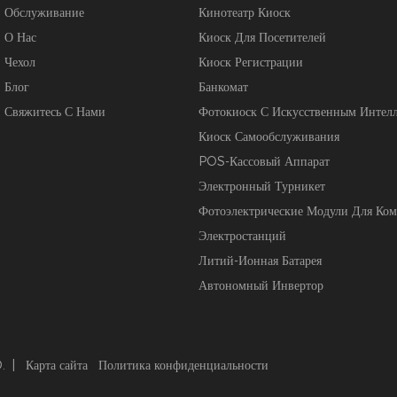
Обслуживание
Кинотеатр Киоск
О Нас
Киоск Для Посетителей
Чехол
Киоск Регистрации
Блог
Банкомат
Свяжитесь С Нами
Фотокиоск С Искусственным Интел
Киоск Самообслуживания
POS-Кассовый Аппарат
Электронный Турникет
Фотоэлектрические Модули Для Ко
Электростанций
Литий-Ионная Батарея
Автономный Инвертор
. |
Карта сайта
Политика конфиденциальности