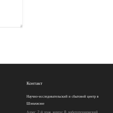
Контакт
Научно-исследовательский и сбытовой центр в
Шэньчжэне:
Адрес: 2-й этаж, корпус 8, робототехнический