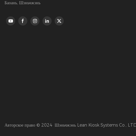
Баоань, Шэньчжэнь
Авторское право © 2024 Шэньчжэнь Lean Kiosk Systems Co., LTD