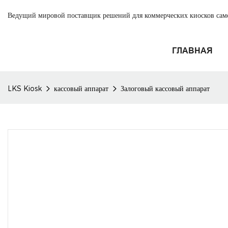
Ведущий мировой поставщик решений для коммерческих киосков са
ГЛАВНАЯ
LKS Kiosk
кассовый аппарат
Залоговый кассовый аппарат