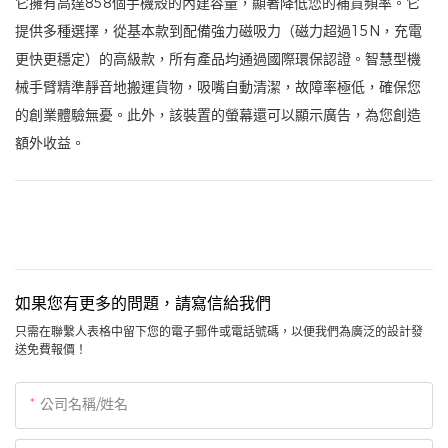
它擁有高達858個手機殼的內建容量，顯著降低您的補貨頻率。它
提供多種選擇，從基本款到配備強力磁吸力（磁力超過15N，充電
更快更穩定）的高級款，所有產品均通過國際環保認證。智慧型機
械手臂精準靜音地搬運貨物，吸嘴自動清潔，故障率極低，確保您
的創業體驗無憂。此外，該裝置的螢幕還可以顯示廣告，為您創造
額外收益。
如果您有更多的問題，請寫信給我們
只需在聯繫人表格中留下您的電子郵件或電話號碼，以便我們為廣泛的設計發
送免費報價！
公司名稱/姓名