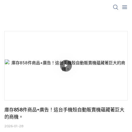
庫存858件商品+廣告！這台手機殼自動販賣機蘊藏著巨大
的商機。
2026-01-28