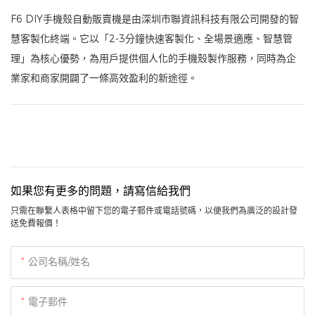
F6 DIY手機殼自動販賣機是由深圳市聯資訊科技有限公司開發的智
慧客製化終端。它以「2-3分鐘快速客製化、全場景適應、智慧管
理」為核心優勢，為用戶提供個人化的手機殼製作服務，同時為企
業家和商家開闢了一條高效盈利的新途徑。
如果您有更多的問題，請寫信給我們
只需在聯繫人表格中留下您的電子郵件或電話號碼，以便我們為廣泛的設計發
送免費報價！
公司名稱/姓名
電子郵件