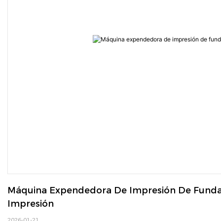
Máquina Expendedora De Impresión De Fundas 
Impresión
2026-01-21