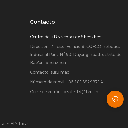
Contacto
Centro de I+D y ventas de Shenzhen:
Dirección: 2.º piso, Edificio 8, COFCO Robotics
Industrial Park, N.° 90, Dayang Road, distrito de
Bao'an, Shenzhen
Contacto: susu mao
Número de móvil: +86 18138298714
Correo electrónico:
sales14@lien.cn
ales Eléctricas