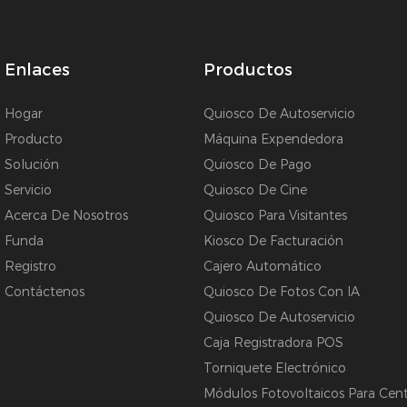
Enlaces
Productos
Hogar
Quiosco De Autoservicio
Producto
Máquina Expendedora
Solución
Quiosco De Pago
Servicio
Quiosco De Cine
Acerca De Nosotros
Quiosco Para Visitantes
Funda
Kiosco De Facturación
Registro
Cajero Automático
Contáctenos
Quiosco De Fotos Con IA
Quiosco De Autoservicio
Caja Registradora POS
Torniquete Electrónico
Módulos Fotovoltaicos Para Centr