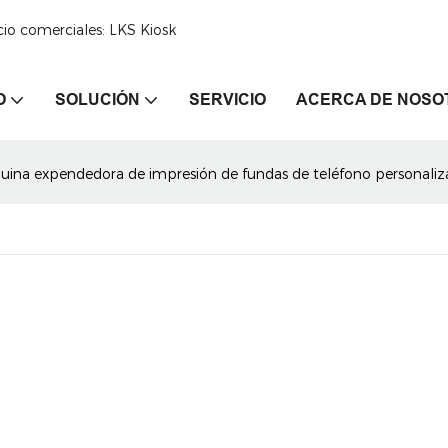
cio comerciales: LKS Kiosk
O
SOLUCIÓN
SERVICIO
ACERCA DE NOSO
ina expendedora de impresión de fundas de teléfono personaliza