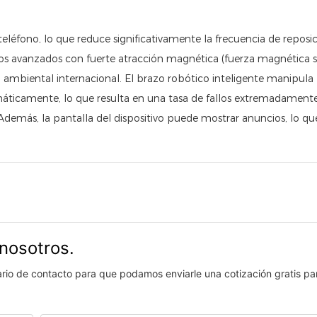
éfono, lo que reduce significativamente la frecuencia de reposic
s avanzados con fuerte atracción magnética (fuerza magnética s
n ambiental internacional. El brazo robótico inteligente manipula 
omáticamente, lo que resulta en una tasa de fallos extremadamente
Además, la pantalla del dispositivo puede mostrar anuncios, lo q
nosotros.
lario de contacto para que podamos enviarle una cotización gratis pa