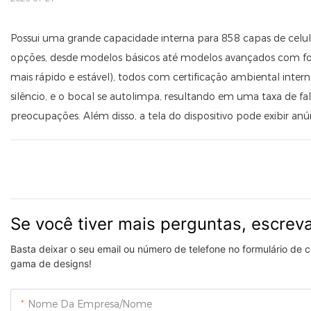
Possui uma grande capacidade interna para 858 capas de celular
opções, desde modelos básicos até modelos avançados com for
mais rápido e estável), todos com certificação ambiental inter
silêncio, e o bocal se autolimpa, resultando em uma taxa de 
preocupações. Além disso, a tela do dispositivo pode exibir anú
Se você tiver mais perguntas, escrev
Basta deixar o seu email ou número de telefone no formulário de
gama de designs!
Nome Da Empresa/Nome