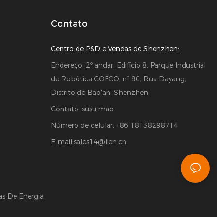
Contato
Centro de P&D e Vendas de Shenzhen:
Endereço: 2º andar, Edifício 8, Parque Industrial
de Robótica COFCO, nº 90, Rua Dayang,
Distrito de Bao'an, Shenzhen
Contato: susu mao
Número de celular: +86 18138298714
E-mail:
sales14@lien.cn
as De Energia