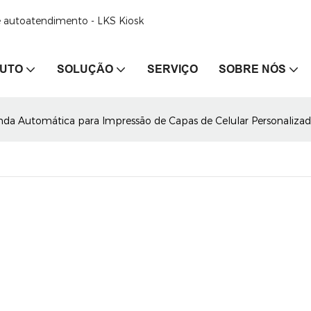
de autoatendimento - LKS Kiosk
UTO
SOLUÇÃO
SERVIÇO
SOBRE NÓS
da Automática para Impressão de Capas de Celular Personalizad