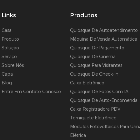
Links
Produtos
Casa
Quiosque De Autoatendimento
Produto
Máquina De Venda Automática
Solução
Quiosque De Pagamento
Serviço
Quiosque De Cinema
Sobre Nós
Quiosque Para Visitantes
Capa
Quiosque De Check-In
Blog
Caixa Eletrônico
Entre Em Contato Conosco
Quiosque De Fotos Com IA
Quiosque De Auto-Encomenda
Caixa Registradora PDV
Torniquete Eletrônico
Módulos Fotovoltaicos Para Usin
Elétrica