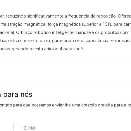
, reduzindo significativamente a frequência de reposição. Oferec
te atração magnética (força magnética superior a 15N, para ca
nacional. O braço robótico inteligente manuseia os produtos com 
falhas extremamente baixa, garantindo uma experiência empresari
ncios, gerando receita adicional para você.
a para nós
 contato para que possamos enviar-lhe uma cotação gratuita para a 
E-Mail