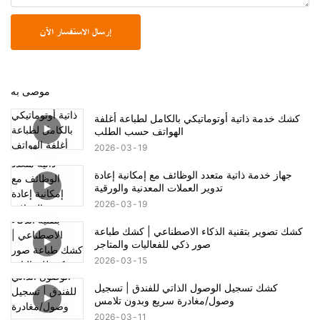
إرسال الاستفسار الآن
موصى به
كشك خدمة ذاتية أوتوماتيكي بالكامل لطباعة أغلفة
الهواتف حسب الطلب
2026
03
19
جهاز خدمة ذاتية متعدد الوظائف مع إمكانية إعادة
تدوير العملات المعدنية والورقية
2026
03
19
كشك تصوير بتقنية الذكاء الاصطناعي | كشك طباعة
صور ذكي للفعاليات والمتاجر
2026
03
15
كشك تسجيل الوصول الذاتي للفندق | تسجيل
وصول/مغادرة سريع وبدون تلامس
2026
03
11