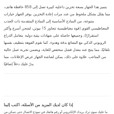
يتميز هذا الجهاز بسعة تخزين داخلية كبيرة تصل إلى 858 حافظة هاتف،
مما يقلل بشكل ملحوظ من عدد مرات إعادة التخزين. يوفر الجهاز خيارات
متنوعة، من النماذج الأساسية إلى النماذج المتقدمة ذات الجذب
المغناطيسي القوي (قوة مغناطيسية تتجاوز 15 نيوتن، لشحن أسرع وأكثر
استقرارًا)، وجميعها حاصلة على شهادات بيئية دولية. يتعامل الذراع
الروبوتي الذكي مع البضائع بدقة وهدوء، كما تقوم الفوهة بتنظيف نفسها
تلقائيًا، مما ينتج عنه معدل فشل منخفض للغاية، ويضمن تجربة عمل خالية
من المتاعب. علاوة على ذلك، يمكن لشاشة الجهاز عرض الإعلانات، مما
يدرّ عليك دخلاً إضافيًا.
إذا كان لديك المزيد من الأسئلة، اكتب إلينا
ما عليك سوى ترك بريدك الإلكتروني أو رقم هاتفك في نموذج الاتصال حتى نتمكن من