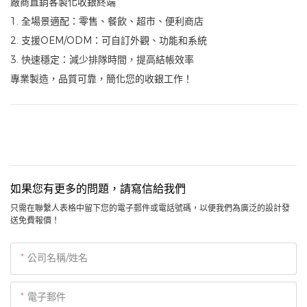
廠商直銷客製化收銀終端
1. 全場景適配：零售、餐飲、超市、便利商店
2. 支援OEM/ODM：可自訂外觀、功能和系統
3. 快速穩定：減少排隊時間，提高結帳效率
專業製造，品質可靠，簡化您的收銀工作！
如果您有更多的問題，請寫信給我們
只需在聯繫人表格中留下您的電子郵件或電話號碼，以便我們為廣泛的設計發
送免費報價！
公司名稱/姓名
電子郵件