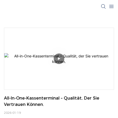
All-In-One-Kassenterminal – Qualität, Der Sie 
Vertrauen Können.
2026-01-19