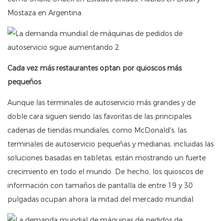
Mostaza en Argentina.
Cada vez más restaurantes optan por quioscos más
pequeños
Aunque las terminales de autoservicio más grandes y de
doble cara siguen siendo las favoritas de las principales
cadenas de tiendas mundiales, como McDonald's, las
terminales de autoservicio pequeñas y medianas, incluidas las
soluciones basadas en tabletas, están mostrando un fuerte
crecimiento en todo el mundo. De hecho, los quioscos de
información con tamaños de pantalla de entre 19 y 30
pulgadas ocupan ahora la mitad del mercado mundial.