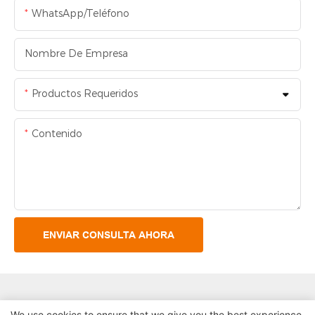
WhatsApp/Teléfono
Nombre De Empresa
Productos Requeridos
Contenido
ENVIAR CONSULTA AHORA
We use cookies to ensure that we give you the best experience