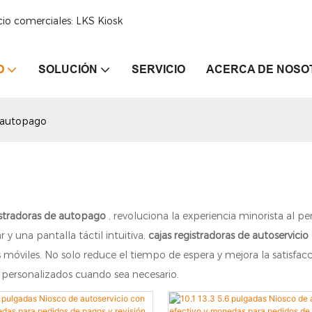
cio comerciales: LKS Kiosk
O
SOLUCIÓN
SERVICIO
ACERCA DE NOSO
 autopago
istradoras de autopago
, revoluciona la experiencia minorista al pe
y una pantalla táctil intuitiva,
cajas registradoras de autoservicio
óviles. No solo reduce el tiempo de espera y mejora la satisfacci
s personalizados cuando sea necesario.