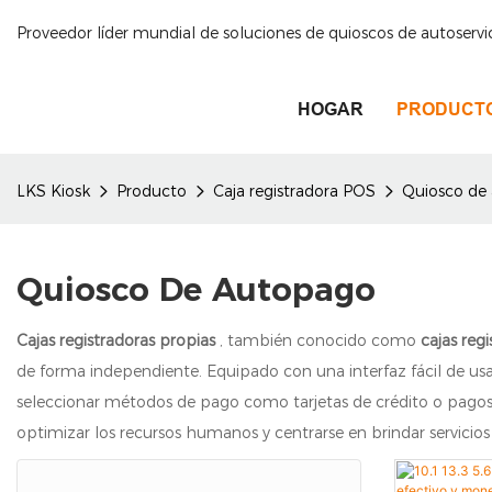
Proveedor líder mundial de soluciones de quioscos de autoservi
HOGAR
PRODUCT
LKS Kiosk
Producto
Caja registradora POS
Quiosco de
Quiosco De Autopago
Cajas registradoras propias
, también conocido como
cajas reg
de forma independiente. Equipado con una interfaz fácil de usar 
seleccionar métodos de pago como tarjetas de crédito o pagos m
optimizar los recursos humanos y centrarse en brindar servicio