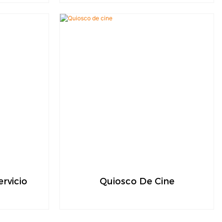
rvicio
Quiosco De Cine