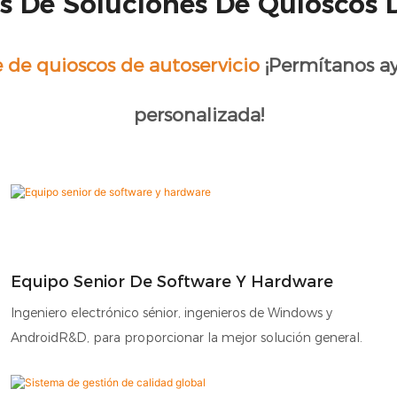
es De Soluciones De Quioscos 
e de quioscos de autoservicio
¡Permítanos ay
personalizada!
Equipo Senior De Software Y Hardware
Ingeniero electrónico sénior, ingenieros de Windows y
AndroidR&D, para proporcionar la mejor solución general.