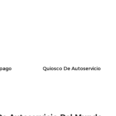
opago
Quiosco De Autoservicio