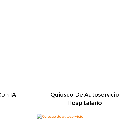
Con IA
Quiosco De Autoservicio
Hospitalario