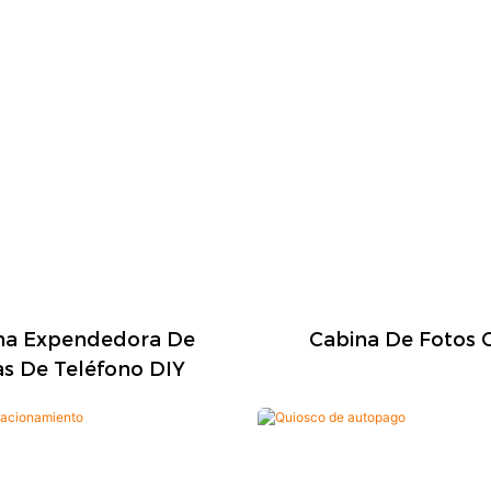
na Expendedora De
Cabina De Fotos 
s De Teléfono DIY