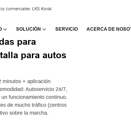
cio comerciales: LKS Kiosk
O
SOLUCIÓN
SERVICIO
ACERCA DE NOSO
das para
talla para autos
2 minutos + aplicación
Comodidad: Autoservicio 24/7,
 un funcionamiento continuo.
res de mucho tráfico (centros
tivo sobre la marcha.