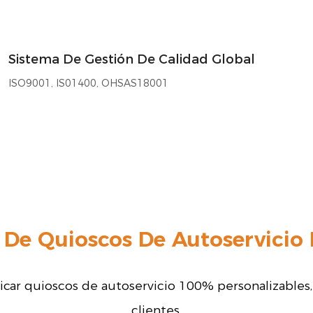
Sistema De Gestión De Calidad Global
ISO9001, IS01400, OHSAS18001
 De Quioscos De Autoservicio
ricar quioscos de autoservicio 100% personalizables
clientes.