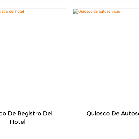
co De Registro Del
Quiosco De Autose
Hotel