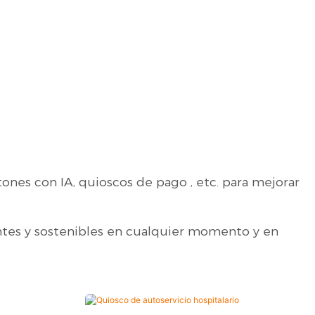
tones con IA,
quioscos de pago
, etc. para mejorar
entes y sostenibles en cualquier momento y en