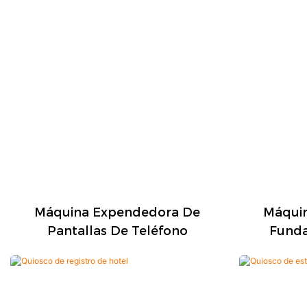
Máquina Expendedora De
Máqui
Pantallas De Teléfono
Funda