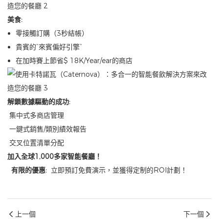
美食:
零接觸訂購（3秒結帳）
貴賓的“來賓偏好引擎”
在加時賽上節省$ 18K/Year/ear的商店
解鎖數據驅動的成功:
集中式多商店管理
一鍵式銷售/類別績效報告
交叉位置清單分配
加入全球1,000多家智能餐廳！
有限的優惠:
立即預訂免費演示，並獲得定制的ROI計劃！
上一個
下一個