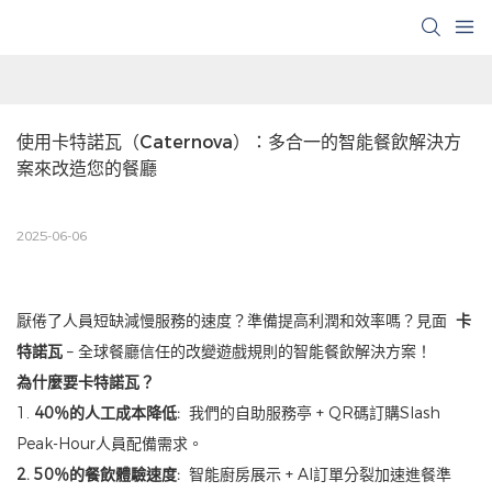
使用卡特諾瓦（Caternova）：多合一的智能餐飲解決方
案來改造您的餐廳
2025-06-06
厭倦了人員短缺減慢服務的速度？準備提高利潤和效率嗎？見面
卡
特諾瓦
– 全球餐廳信任的改變遊戲規則的智能餐飲解決方案！
為什麼要卡特諾瓦？
1.
40％的人工成本降低:
我們的自助服務亭 + QR碼訂購Slash
Peak-Hour人員配備需求。
2. 50％的餐飲體驗速度:
智能廚房展示 + AI訂單分裂加速進餐準