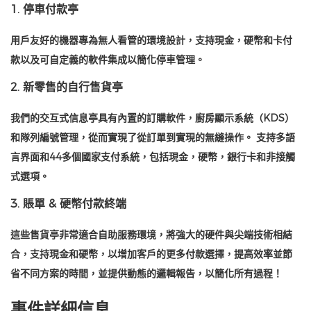
1. 停車付款亭
用戶友好的機器專為無人看管的環境設計，支持現金，硬幣和卡付
款以及可自定義的軟件集成以簡化停車管理。
2. 新零售的自行售貨亭
我們的交互式信息亭具有內置的訂購軟件，廚房顯示系統（KDS）
和隊列編號管理，從而實現了從訂單到實現的無縫操作。 支持多語
言界面和44多個國家支付系統，包括現金，硬幣，銀行卡和非接觸
式選項。
3. 賬單 & 硬幣付款終端
這些售貨亭非常適合自助服務環境，將強大的硬件與尖端技術相結
合，支持現金和硬幣，以增加客戶的更多付款選擇，提高效率並節
省不同方案的時間，並提供動態的邏輯報告，以簡化所有過程！
事件詳細信息