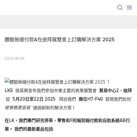
體驗無縫付款&在迪拜展覽會上訂購解決方案 2025
2025-05-08
LKS
很高興宣布我們參加中東主要的商業展覽會
貿易中心2，迪拜
從
5月20日至22日 2025
. 拜訪我們
展位H7-F40
發現我們如何”
使業務更容易
“通過創新的解決方案！
在LK，我們專門研究停車，零售和F的端到端付款和自助系統&B行
業。 我們的最新產品包括: