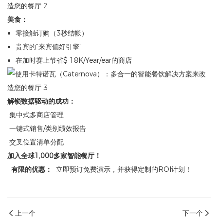
美食：
零接触订购（3秒结帐）
贵宾的“来宾偏好引擎”
在加时赛上节省$ 18K/Year/ear的商店
解锁数据驱动的成功：
集中式多商店管理
一键式销售/类别绩效报告
交叉位置清单分配
加入全球1,000多家智能餐厅！
有限的优惠：
立即预订免费演示，并获得定制的ROI计划！
上一个
下一个