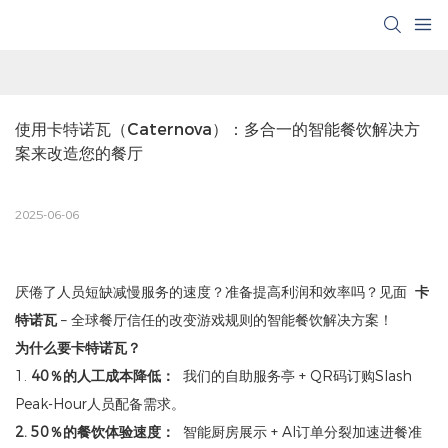
使用卡特诺瓦（Caternova）：多合一的智能餐饮解决方
案来改造您的餐厅
2025-06-06
厌倦了人员短缺减慢服务的速度？准备提高利润和效率吗？见面
卡
特诺瓦
– 全球餐厅信任的改变游戏规则的智能餐饮解决方案！
为什么要卡特诺瓦？
1.
40％的人工成本降低：
我们的自助服务亭 + QR码订购Slash
Peak-Hour人员配备需求。
2. 50％的餐饮体验速度：
智能厨房展示 + AI订单分裂加速进餐准