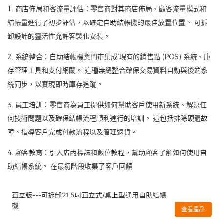
1. 商店佈局和客流量評估：零售商對其商店佈局、顧客流量模式和
結帳量進行了初步評估，以確定自助結帳機的最佳放置位置。 可拆
卸設計的靈活性允許客製化安裝。
2. 系統整合：自助結帳機與門市集成’現有的銷售點 (POS) 系統、庫
存管理工具和支付網關。 這種無縫整合確保交易資料自動與後端系
統同步，以實現即時庫存追蹤。
3. 員工培訓：零售商為員工提供如何幫助客戶使用新系統、解決任
何技術問題以及確保結帳流程順利進行的培訓。 這包括排除硬體故
障、指導客戶完成付款流程以及管理退貨。
4. 顧客教育：引入店內標誌和數位教程，幫助顧客了解如何使用自
助結帳系統。 在最初階段收集了客戶回饋
直立版---可拆卸21.5吋直立式/桌上型通用自助結帳
機
查看產品