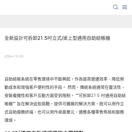
全新設計可拆卸21.5吋立式/桌上型通用自助結帳機
2024-12-30
自助結帳系統在零售環境中不斷興起，作為提高營運效率、降低勞
動成本和增強客戶便利性的手段。 然而，傳統系統通常在靈活性、
安裝複雜性和客戶互動方面受到限制。 **可拆卸21.5 吋通用自助結
帳機** 旨在解決這些挑戰，提供可擴展的解決方案，既可以用作立
式自助服務終端，也可以用作桌面單元，適應各種零售佈局和服務
環境。