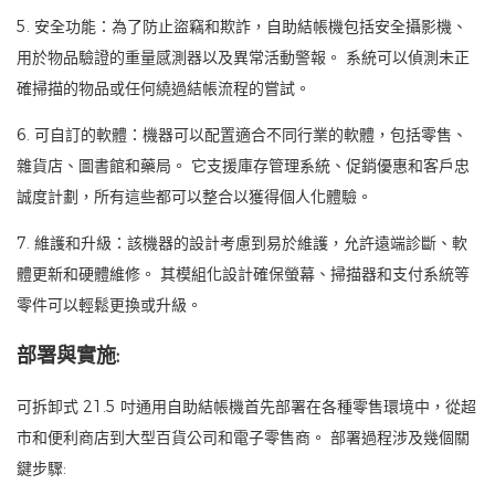
5. 安全功能：為了防止盜竊和欺詐，自助結帳機包括安全攝影機、
用於物品驗證的重量感測器以及異常活動警報。 系統可以偵測未正
確掃描的物品或任何繞過結帳流程的嘗試。
6. 可自訂的軟體：機器可以配置適合不同行業的軟體，包括零售、
雜貨店、圖書館和藥局。 它支援庫存管理系統、促銷優惠和客戶忠
誠度計劃，所有這些都可以整合以獲得個人化體驗。
7. 維護和升級：該機器的設計考慮到易於維護，允許遠端診斷、軟
體更新和硬體維修。 其模組化設計確保螢幕、掃描器和支付系統等
零件可以輕鬆更換或升級。
部署與實施:
可拆卸式 21.5 吋通用自助結帳機首先部署在各種零售環境中，從超
市和便利商店到大型百貨公司和電子零售商。 部署過程涉及幾個關
鍵步驟: