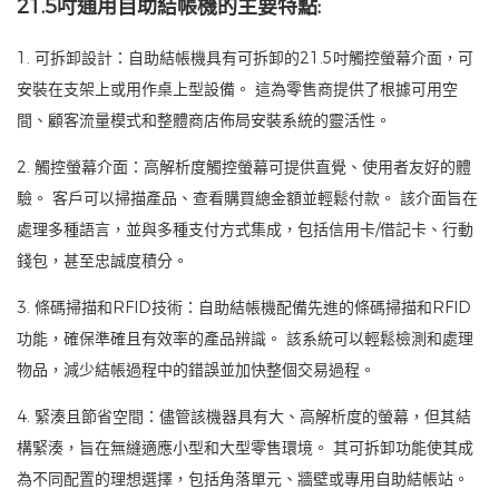
21.5吋通用自助結帳機的主要特點:
1. 可拆卸設計：自助結帳機具有可拆卸的21.5吋觸控螢幕介面，可
安裝在支架上或用作桌上型設備。 這為零售商提供了根據可用空
間、顧客流量模式和整體商店佈局安裝系統的靈活性。
2. 觸控螢幕介面：高解析度觸控螢幕可提供直覺、使用者友好的體
驗。 客戶可以掃描產品、查看購買總金額並輕鬆付款。 該介面旨在
處理多種語言，並與多種支付方式集成，包括信用卡/借記卡、行動
錢包，甚至忠誠度積分。
3. 條碼掃描和RFID技術：自助結帳機配備先進的條碼掃描和RFID
功能，確保準確且有效率的產品辨識。 該系統可以輕鬆檢測和處理
物品，減少結帳過程中的錯誤並加快整個交易過程。
4. 緊湊且節省空間：儘管該機器具有大、高解析度的螢幕，但其結
構緊湊，旨在無縫適應小型和大型零售環境。 其可拆卸功能使其成
為不同配置的理想選擇，包括角落單元、牆壁或專用自助結帳站。