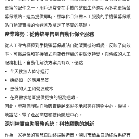
更換的配件之​​一，用戶通常會在手機的整個生命週期內多次更換螢
幕保護貼。這為提供即時、標準化且無需人工服務的手機螢幕保護
貼自動販賣機的快速普及奠定了堅實的基礎。
產業趨勢：從傳統零售到自動化保全服務
從人工零售櫃檯到手機螢幕保護貼自動販賣機的轉變，反映了向效
率、可擴展性和非接觸式消費者體驗的更廣泛轉變。與傳統的人工
服務相比，自動化解決方案具有以下優點：
全天候無人值守運行
始終如一的應用品質
更低的人工和營運成本
在高需求地區提供更快的服務週轉。
因此，螢幕保護貼自動販賣機越來越多地部署在購物中心、機場、
地鐵站、電子產品商店和技術體驗中心。
深圳精實自助服務系統：科技驅動的創新
作為一家專業的智慧自助終端製造商，深圳市精益自助終端系統有