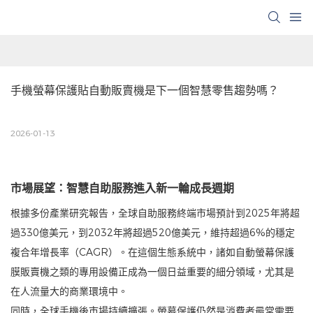
手機螢幕保護貼自動販賣機是下一個智慧零售趨勢嗎？
2026-01-13
市場展望：智慧自助服務進入新一輪成長週期
根據多份產業研究報告，全球自助服務終端市場預計到2025年將超
過330億美元，到2032年將超過520億美元，維持超過6%的穩定
複合年增長率（CAGR）。在這個生態系統中，諸如自動螢幕保護
膜販賣機之類的專用設備正成為一個日益重要的細分領域，尤其是
在人流量大的商業環境中。
同時，全球手機後市場持續擴張。螢幕保護仍然是消費者最常需要