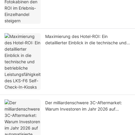
Maximierung des Hotel-ROI: Ein
detaillierter Einblick in die technische und
betriebliche Leistungsfähigkeit des LKS-F6
Self-Check-In-Kiosks
Der milliardenschwere 3C-Aftermarket:
Warum Investoren im Jahr 2026 auf
automatisierte DIY-Handyhüllen-Kioske
umsteigen