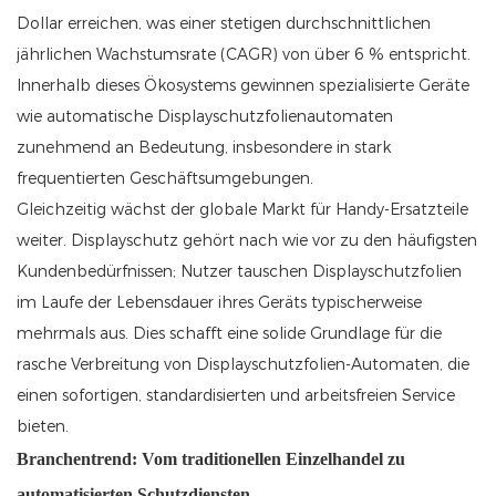
Dollar erreichen, was einer stetigen durchschnittlichen
jährlichen Wachstumsrate (CAGR) von über 6 % entspricht.
Innerhalb dieses Ökosystems gewinnen spezialisierte Geräte
wie automatische Displayschutzfolienautomaten
zunehmend an Bedeutung, insbesondere in stark
frequentierten Geschäftsumgebungen.
Gleichzeitig wächst der globale Markt für Handy-Ersatzteile
weiter. Displayschutz gehört nach wie vor zu den häufigsten
Kundenbedürfnissen; Nutzer tauschen Displayschutzfolien
im Laufe der Lebensdauer ihres Geräts typischerweise
mehrmals aus. Dies schafft eine solide Grundlage für die
rasche Verbreitung von Displayschutzfolien-Automaten, die
einen sofortigen, standardisierten und arbeitsfreien Service
bieten.
Branchentrend: Vom traditionellen Einzelhandel zu
automatisierten Schutzdiensten