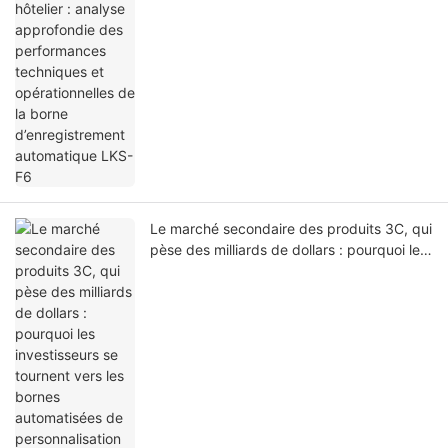
opérationnelles de la borne
d’enregistrement automatique LKS-F6
Le marché secondaire des produits 3C, qui
pèse des milliards de dollars : pourquoi les
investisseurs se tournent vers les bornes
automatisées de personnalisation de
coques de téléphone en 2026