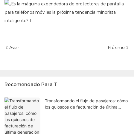
Aviar
Próximo
Recomendado Para Ti
Transformando el flujo de pasajeros: cómo
los quioscos de facturación de última
generación en los aeropuertos están
solucionando los cuellos de botella en las
terminales.