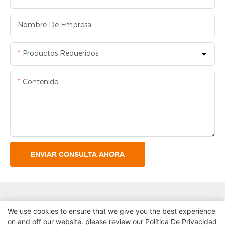
Nombre De Empresa
Productos Requeridos
Contenido
ENVIAR CONSULTA AHORA
We use cookies to ensure that we give you the best experience
on and off our website. please review our
Política De Privacidad
Derechos de autor© 2024 Shenzhen Lean Kiosk Systems