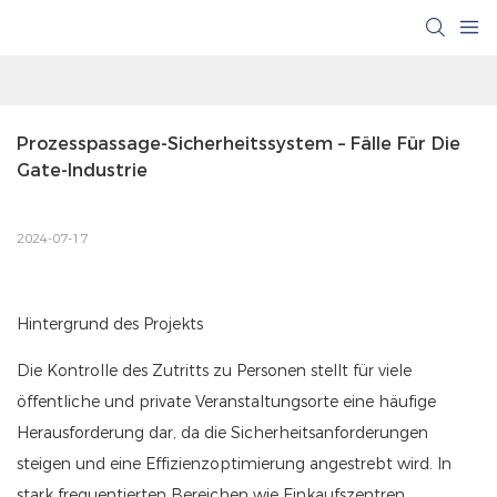
Prozesspassage-Sicherheitssystem – Fälle Für Die 
Gate-Industrie
2024-07-17
Hintergrund des Projekts
Die Kontrolle des Zutritts zu Personen stellt für viele
öffentliche und private Veranstaltungsorte eine häufige
Herausforderung dar, da die Sicherheitsanforderungen
steigen und eine Effizienzoptimierung angestrebt wird. In
stark frequentierten Bereichen wie Einkaufszentren,